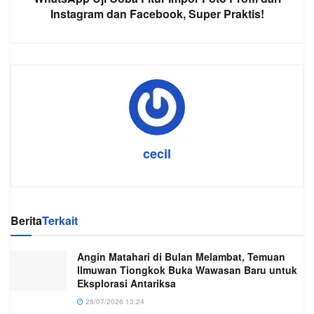
Instagram dan Facebook, Super Praktis!
cecil
Berita
Terkait
Angin Matahari di Bulan Melambat, Temuan
Ilmuwan Tiongkok Buka Wawasan Baru untuk
Eksplorasi Antariksa
28/07/2026 13:24