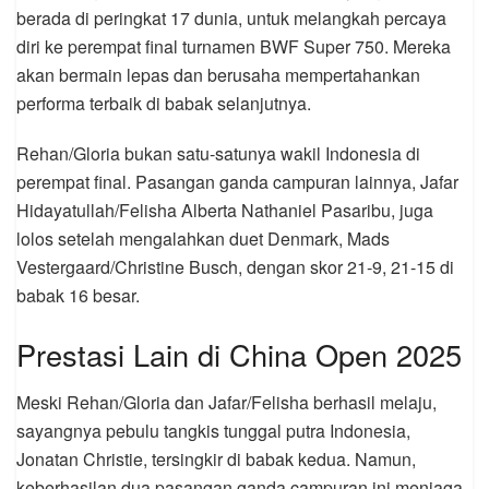
berada di peringkat 17 dunia, untuk melangkah percaya
diri ke perempat final turnamen BWF Super 750. Mereka
akan bermain lepas dan berusaha mempertahankan
performa terbaik di babak selanjutnya.
Rehan/Gloria bukan satu-satunya wakil Indonesia di
perempat final. Pasangan ganda campuran lainnya, Jafar
Hidayatullah/Felisha Alberta Nathaniel Pasaribu, juga
lolos setelah mengalahkan duet Denmark, Mads
Vestergaard/Christine Busch, dengan skor 21-9, 21-15 di
babak 16 besar.
Prestasi Lain di China Open 2025
Meski Rehan/Gloria dan Jafar/Felisha berhasil melaju,
sayangnya pebulu tangkis tunggal putra Indonesia,
Jonatan Christie, tersingkir di babak kedua. Namun,
keberhasilan dua pasangan ganda campuran ini menjaga