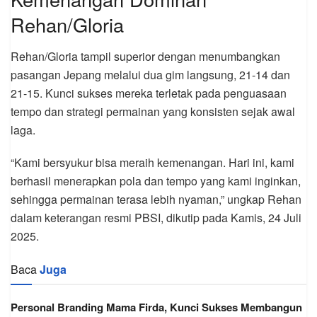
Rehan/Gloria
Rehan/Gloria tampil superior dengan menumbangkan
pasangan Jepang melalui dua gim langsung, 21-14 dan
21-15. Kunci sukses mereka terletak pada penguasaan
tempo dan strategi permainan yang konsisten sejak awal
laga.
“Kami bersyukur bisa meraih kemenangan. Hari ini, kami
berhasil menerapkan pola dan tempo yang kami inginkan,
sehingga permainan terasa lebih nyaman,” ungkap Rehan
dalam keterangan resmi PBSI, dikutip pada Kamis, 24 Juli
2025.
Baca
Juga
Personal Branding Mama Firda, Kunci Sukses Membangun