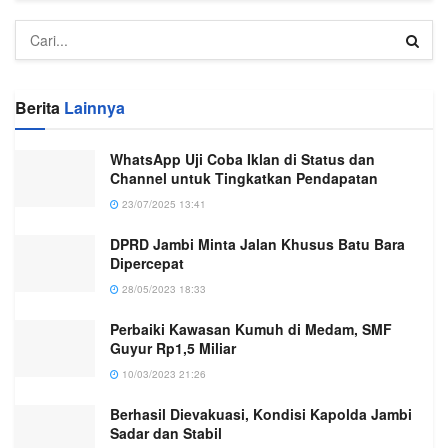
Berita
Lainnya
WhatsApp Uji Coba Iklan di Status dan
Channel untuk Tingkatkan Pendapatan
23/07/2025 13:41
DPRD Jambi Minta Jalan Khusus Batu Bara
Dipercepat
28/05/2023 18:33
Perbaiki Kawasan Kumuh di Medam, SMF
Guyur Rp1,5 Miliar
10/03/2023 21:26
Berhasil Dievakuasi, Kondisi Kapolda Jambi
Sadar dan Stabil