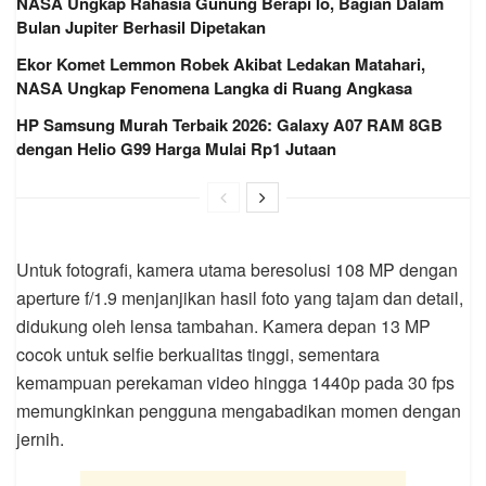
NASA Ungkap Rahasia Gunung Berapi Io, Bagian Dalam
Bulan Jupiter Berhasil Dipetakan
Ekor Komet Lemmon Robek Akibat Ledakan Matahari,
NASA Ungkap Fenomena Langka di Ruang Angkasa
HP Samsung Murah Terbaik 2026: Galaxy A07 RAM 8GB
dengan Helio G99 Harga Mulai Rp1 Jutaan
Untuk fotografi, kamera utama beresolusi 108 MP dengan
aperture f/1.9 menjanjikan hasil foto yang tajam dan detail,
didukung oleh lensa tambahan. Kamera depan 13 MP
cocok untuk selfie berkualitas tinggi, sementara
kemampuan perekaman video hingga 1440p pada 30 fps
memungkinkan pengguna mengabadikan momen dengan
jernih.