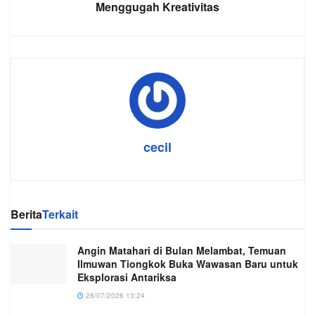
Menggugah Kreativitas
cecil
Berita
Terkait
Angin Matahari di Bulan Melambat, Temuan
Ilmuwan Tiongkok Buka Wawasan Baru untuk
Eksplorasi Antariksa
28/07/2026 13:24