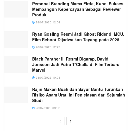
Personal Branding Mama Firda, Kunci Sukses
Membangun Kepercayaan Sebagai Reviewer
Produk
28/07/2026 12:54
Ryan Gosling Resmi Jadi Ghost Rider di MCU,
Film Reboot Dijadwalkan Tayang pada 2028
28/07/2026 12:47
Black Panther III Resmi Digarap, David
Jonsson Jadi Putra T’Challa di Film Terbaru
Marvel
28/07/2026 10:08
Rajin Makan Buah dan Sayur Bantu Turunkan
Risiko Asam Urat, Ini Penjelasan dari Sejumlah
Studi
28/07/2026 09:53