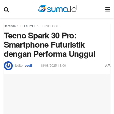
Beranda
LIFESTYLE
TEKNOLOGI
Tecno Spark 30 Pro:
Smartphone Futuristik
dengan Performa Unggul
A
Editor
cecil
18/08/2025 13:00
A