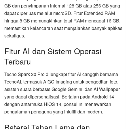
GB dan penyimpanan internal 128 GB atau 256 GB yang
dapat diperluas melalui microSD. Fitur Extended RAM
hingga 8 GB memungkinkan total RAM mencapai 16 GB,
memastikan kelancaran saat menjalankan banyak aplikasi
sekaligus.
Fitur AI dan Sistem Operasi
Terbaru
Tecno Spark 30 Pro dilengkapi fitur AI canggih bernama
TecnoAI, termasuk AIGC Imaging untuk pengeditan foto,
asisten suara berbasis Google Gemini, dan AI Wallpaper
yang dapat dipersonalisasi. Berjalan pada Android 14
dengan antarmuka HIOS 14, ponsel ini menawarkan
pengalaman pengguna yang intuitif dan modern.
Baterai Tahan Lama dan