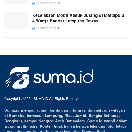
21/02/2023 20:29
Kecelakaan Mobil Masuk Jurang di Martapura,
4 Warga Bandar Lampung Tewas
01/05/2023 09:52
Copyright © 2021 SUMA.ID All-Rights-Reserved
Suma.id menjadi rumah berita dan informasi dari seluruh wilayah
di Sumatra, termasuk Lampung, Riau, Jambi, Bangka Belitung,
Bengkulu, sampai Nangroe Aceh Darusalam. Suma.id tampil dalam
wujud multimedia. Konten tidak hanya berupa teks dan foto, tetapi
juga video, audio, grafis, dan videografis. Dengan tidak