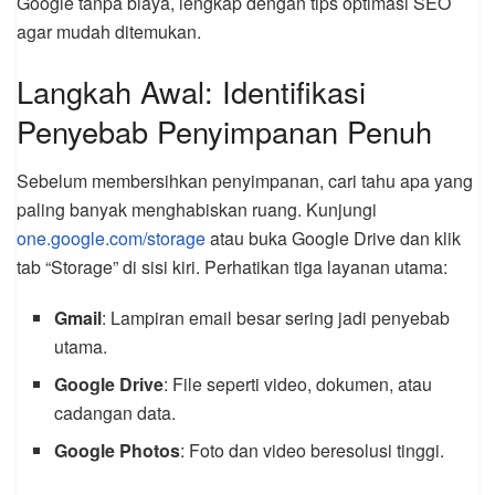
Google tanpa biaya, lengkap dengan tips optimasi SEO
agar mudah ditemukan.
Langkah Awal: Identifikasi
Penyebab Penyimpanan Penuh
Sebelum membersihkan penyimpanan, cari tahu apa yang
paling banyak menghabiskan ruang. Kunjungi
one.google.com/storage
atau buka Google Drive dan klik
tab “Storage” di sisi kiri. Perhatikan tiga layanan utama:
Gmail
: Lampiran email besar sering jadi penyebab
utama.
Google Drive
: File seperti video, dokumen, atau
cadangan data.
Google Photos
: Foto dan video beresolusi tinggi.