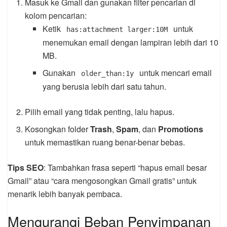
Masuk ke Gmail dan gunakan filter pencarian di
kolom pencarian:
Ketik
untuk
has:attachment larger:10M
menemukan email dengan lampiran lebih dari 10
MB.
Gunakan
untuk mencari email
older_than:1y
yang berusia lebih dari satu tahun.
Pilih email yang tidak penting, lalu hapus.
Kosongkan folder
Trash
,
Spam
, dan
Promotions
untuk memastikan ruang benar-benar bebas.
Tips SEO
: Tambahkan frasa seperti “hapus email besar
Gmail” atau “cara mengosongkan Gmail gratis” untuk
menarik lebih banyak pembaca.
Mengurangi Beban Penyimpanan