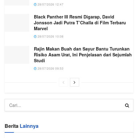
28/07/2026 12:47
Black Panther III Resmi Digarap, David
Jonsson Jadi Putra T’Challa di Film Terbaru
Marvel
28/07/2026 10:08
Rajin Makan Buah dan Sayur Bantu Turunkan
Risiko Asam Urat, Ini Penjelasan dari Sejumlah
Studi
28/07/2026 09:53
Berita
Lainnya