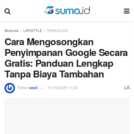
Beranda
LIFESTYLE
TEKNOLOGI
Cara Mengosongkan
Penyimpanan Google Secara
Gratis: Panduan Lengkap
Tanpa Biaya Tambahan
A
Editor
cecil
11/10/2025 11:00
A