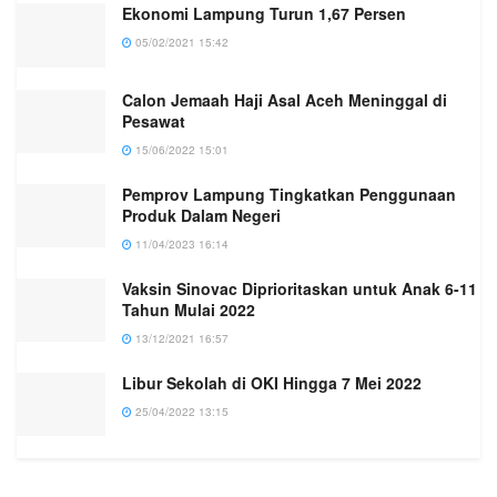
Ekonomi Lampung Turun 1,67 Persen
05/02/2021 15:42
Calon Jemaah Haji Asal Aceh Meninggal di
Pesawat
15/06/2022 15:01
Pemprov Lampung Tingkatkan Penggunaan
Produk Dalam Negeri
11/04/2023 16:14
Vaksin Sinovac Diprioritaskan untuk Anak 6-11
Tahun Mulai 2022
13/12/2021 16:57
Libur Sekolah di OKI Hingga 7 Mei 2022
25/04/2022 13:15