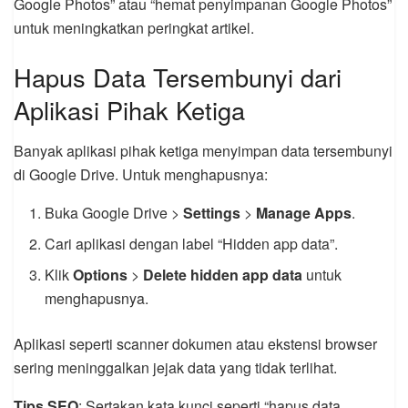
Google Photos” atau “hemat penyimpanan Google Photos”
untuk meningkatkan peringkat artikel.
Hapus Data Tersembunyi dari
Aplikasi Pihak Ketiga
Banyak aplikasi pihak ketiga menyimpan data tersembunyi
di Google Drive. Untuk menghapusnya:
Buka Google Drive >
Settings
>
Manage Apps
.
Cari aplikasi dengan label “Hidden app data”.
Klik
Options
>
Delete hidden app data
untuk
menghapusnya.
Aplikasi seperti scanner dokumen atau ekstensi browser
sering meninggalkan jejak data yang tidak terlihat.
Tips SEO
: Sertakan kata kunci seperti “hapus data