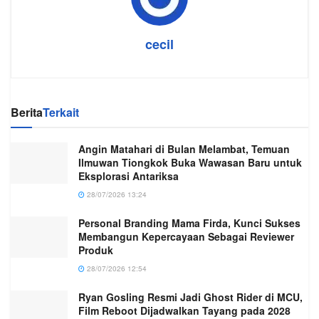
cecil
Berita
Terkait
Angin Matahari di Bulan Melambat, Temuan
Ilmuwan Tiongkok Buka Wawasan Baru untuk
Eksplorasi Antariksa
28/07/2026 13:24
Personal Branding Mama Firda, Kunci Sukses
Membangun Kepercayaan Sebagai Reviewer
Produk
28/07/2026 12:54
Ryan Gosling Resmi Jadi Ghost Rider di MCU,
Film Reboot Dijadwalkan Tayang pada 2028