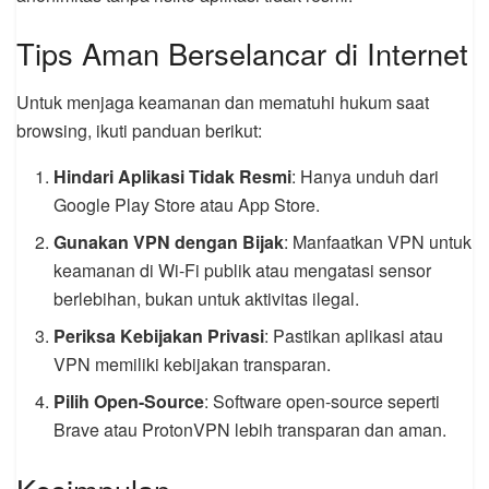
Tips Aman Berselancar di Internet
Untuk menjaga keamanan dan mematuhi hukum saat
browsing, ikuti panduan berikut:
Hindari Aplikasi Tidak Resmi
: Hanya unduh dari
Google Play Store atau App Store.
Gunakan VPN dengan Bijak
: Manfaatkan VPN untuk
keamanan di Wi-Fi publik atau mengatasi sensor
berlebihan, bukan untuk aktivitas ilegal.
Periksa Kebijakan Privasi
: Pastikan aplikasi atau
VPN memiliki kebijakan transparan.
Pilih Open-Source
: Software open-source seperti
Brave atau ProtonVPN lebih transparan dan aman.