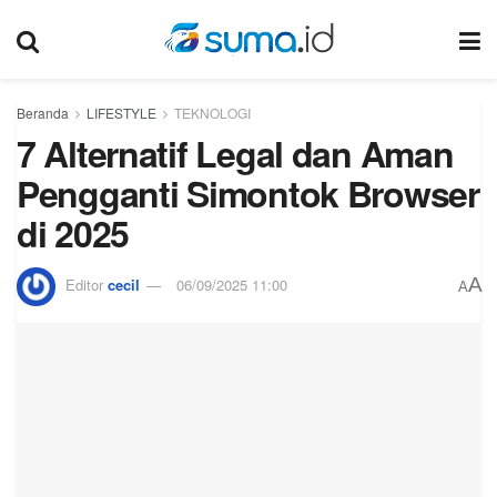
Beranda
LIFESTYLE
TEKNOLOGI
7 Alternatif Legal dan Aman
Pengganti Simontok Browser
di 2025
A
Editor
cecil
06/09/2025 11:00
A