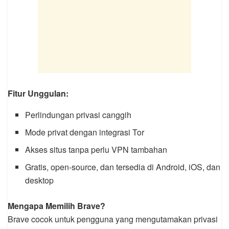
Fitur Unggulan:
Perlindungan privasi canggih
Mode privat dengan integrasi Tor
Akses situs tanpa perlu VPN tambahan
Gratis, open-source, dan tersedia di Android, iOS, dan
desktop
Mengapa Memilih Brave?
Brave cocok untuk pengguna yang mengutamakan privasi