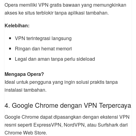
Opera memiliki VPN gratis bawaan yang memungkinkan
akses ke situs terblokir tanpa aplikasi tambahan.
Kelebihan:
VPN terintegrasi langsung
Ringan dan hemat memori
Legal dan aman tanpa perlu sideload
Mengapa Opera?
Ideal untuk pengguna yang ingin solusi praktis tanpa
instalasi tambahan.
4. Google Chrome dengan VPN Terpercaya
Google Chrome dapat dipasangkan dengan ekstensi VPN
resmi seperti ExpressVPN, NordVPN, atau Surfshark dari
Chrome Web Store.