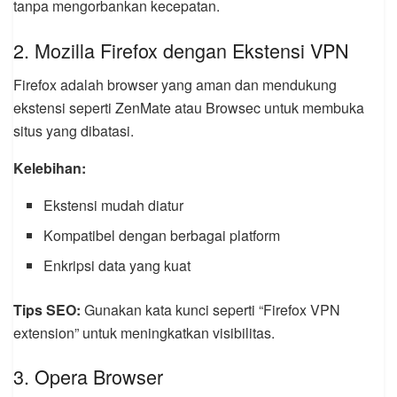
tanpa mengorbankan kecepatan.
2. Mozilla Firefox dengan Ekstensi VPN
Firefox adalah browser yang aman dan mendukung
ekstensi seperti ZenMate atau Browsec untuk membuka
situs yang dibatasi.
Kelebihan:
Ekstensi mudah diatur
Kompatibel dengan berbagai platform
Enkripsi data yang kuat
Tips SEO:
Gunakan kata kunci seperti “Firefox VPN
extension” untuk meningkatkan visibilitas.
3. Opera Browser