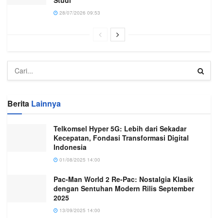
28/07/2026 09:53
Berita
Lainnya
Telkomsel Hyper 5G: Lebih dari Sekadar
Kecepatan, Fondasi Transformasi Digital
Indonesia
01/08/2025 14:00
Pac-Man World 2 Re-Pac: Nostalgia Klasik
dengan Sentuhan Modern Rilis September
2025
13/09/2025 14:00