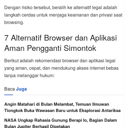
Dengan risiko tersebut, beralih ke alternatif legal adalah
langkah cerdas untuk menjaga keamanan dan privasi saat
browsing.
7 Alternatif Browser dan Aplikasi
Aman Pengganti Simontok
Berikut adalah rekomendasi browser dan aplikasi legal
yang aman, cepat, dan mendukung akses internet bebas
tanpa melanggar hukum:
Baca
Juga
Angin Matahari di Bulan Melambat, Temuan Ilmuwan
Tiongkok Buka Wawasan Baru untuk Eksplorasi Antariksa
NASA Ungkap Rahasia Gunung Berapi Io, Bagian Dalam
Bulan Jupiter Berhasil Dipetakan