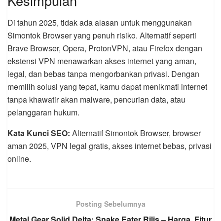
Kesimpulan
Di tahun 2025, tidak ada alasan untuk menggunakan
Simontok Browser yang penuh risiko. Alternatif seperti
Brave Browser, Opera, ProtonVPN, atau Firefox dengan
ekstensi VPN menawarkan akses internet yang aman,
legal, dan bebas tanpa mengorbankan privasi. Dengan
memilih solusi yang tepat, kamu dapat menikmati internet
tanpa khawatir akan malware, pencurian data, atau
pelanggaran hukum.
Kata Kunci SEO:
Alternatif Simontok Browser, browser
aman 2025, VPN legal gratis, akses internet bebas, privasi
online.
Posting Sebelumnya
Metal Gear Solid Delta: Snake Eater Rilis – Harga, Fitur