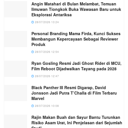
Angin Matahari di Bulan Melambat, Temuan
Ilmuwan Tiongkok Buka Wawasan Baru untuk
Eksplorasi Antariksa
28/07/2026 13:24
Personal Branding Mama Firda, Kunci Sukses
Membangun Kepercayaan Sebagai Reviewer
Produk
28/07/2026 12:54
Ryan Gosling Resmi Jadi Ghost Rider di MCU,
Film Reboot Dijadwalkan Tayang pada 2028
28/07/2026 12:47
Black Panther III Resmi Digarap, David
Jonsson Jadi Putra T’Challa di Film Terbaru
Marvel
28/07/2026 10:08
Rajin Makan Buah dan Sayur Bantu Turunkan
Risiko Asam Urat, Ini Penjelasan dari Sejumlah
Studi