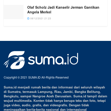
Olaf Scholz Jadi Kanselir Jerman Gantikan
Angela Merkel
08/12/2021 21:23
Copyright © 2021 SUMA.ID All-Rights-Reserved
Suma.id menjadi rumah berita dan informasi dari seluruh wilayah
di Sumatra, termasuk Lampung, Riau, Jambi, Bangka Belitung,
Bengkulu, sampai Nangroe Aceh Darusalam. Suma.id tampil dalam
wujud multimedia. Konten tidak hanya berupa teks dan foto, tetapi
juga video, audio, grafis, dan videografis. Dengan tidak
meninggalkan berita-berita nasional dan internasional