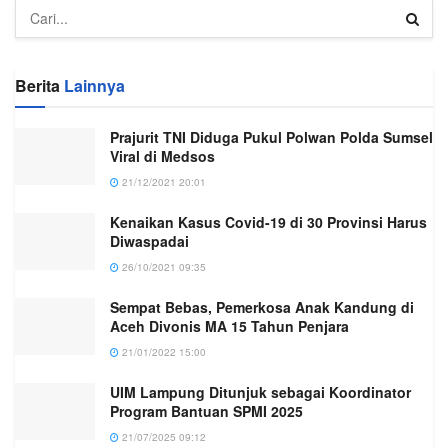
Berita
Lainnya
Prajurit TNI Diduga Pukul Polwan Polda Sumsel
Viral di Medsos
21/12/2021 20:01
Kenaikan Kasus Covid-19 di 30 Provinsi Harus
Diwaspadai
26/10/2021 09:35
Sempat Bebas, Pemerkosa Anak Kandung di
Aceh Divonis MA 15 Tahun Penjara
21/01/2022 15:00
UIM Lampung Ditunjuk sebagai Koordinator
Program Bantuan SPMI 2025
21/07/2025 09:12