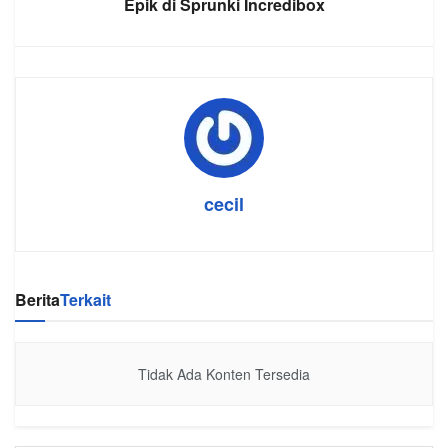
Epik di Sprunki Incredibox
cecil
Berita
Terkait
Tidak Ada Konten Tersedia