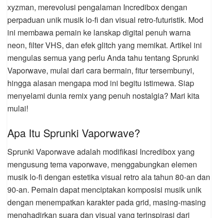
xyzman, merevolusi pengalaman Incredibox dengan
perpaduan unik musik lo-fi dan visual retro-futuristik. Mod
ini membawa pemain ke lanskap digital penuh warna
neon, filter VHS, dan efek glitch yang memikat. Artikel ini
mengulas semua yang perlu Anda tahu tentang Sprunki
Vaporwave, mulai dari cara bermain, fitur tersembunyi,
hingga alasan mengapa mod ini begitu istimewa. Siap
menyelami dunia remix yang penuh nostalgia? Mari kita
mulai!
Apa Itu Sprunki Vaporwave?
Sprunki Vaporwave adalah modifikasi Incredibox yang
mengusung tema vaporwave, menggabungkan elemen
musik lo-fi dengan estetika visual retro ala tahun 80-an dan
90-an. Pemain dapat menciptakan komposisi musik unik
dengan menempatkan karakter pada grid, masing-masing
menghadirkan suara dan visual yang terinspirasi dari