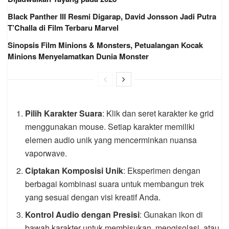
Black Panther III Resmi Digarap, David Jonsson Jadi Putra
T’Challa di Film Terbaru Marvel
Sinopsis Film Minions & Monsters, Petualangan Kocak
Minions Menyelamatkan Dunia Monster
Pilih Karakter Suara
: Klik dan seret karakter ke grid
menggunakan mouse. Setiap karakter memiliki
elemen audio unik yang mencerminkan nuansa
vaporwave.
Ciptakan Komposisi Unik
: Eksperimen dengan
berbagai kombinasi suara untuk membangun trek
yang sesuai dengan visi kreatif Anda.
Kontrol Audio dengan Presisi
: Gunakan ikon di
bawah karakter untuk membisukan, mengisolasi, atau