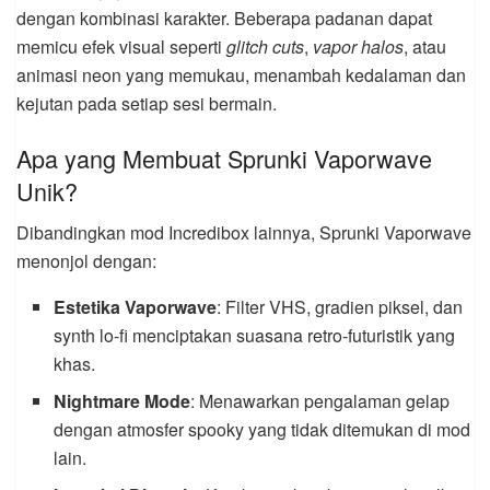
dengan kombinasi karakter. Beberapa padanan dapat
memicu efek visual seperti
glitch cuts
,
vapor halos
, atau
animasi neon yang memukau, menambah kedalaman dan
kejutan pada setiap sesi bermain.
Apa yang Membuat Sprunki Vaporwave
Unik?
Dibandingkan mod Incredibox lainnya, Sprunki Vaporwave
menonjol dengan:
Estetika Vaporwave
: Filter VHS, gradien piksel, dan
synth lo-fi menciptakan suasana retro-futuristik yang
khas.
Nightmare Mode
: Menawarkan pengalaman gelap
dengan atmosfer spooky yang tidak ditemukan di mod
lain.