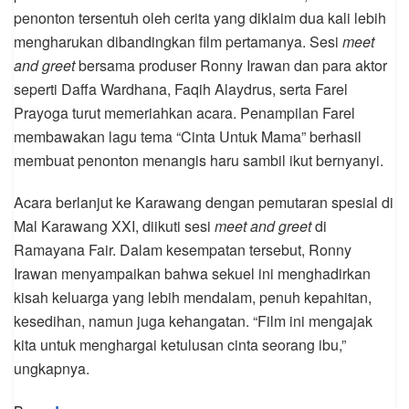
penonton tersentuh oleh cerita yang diklaim dua kali lebih
mengharukan dibandingkan film pertamanya. Sesi
meet
and greet
bersama produser Ronny Irawan dan para aktor
seperti Daffa Wardhana, Faqih Alaydrus, serta Farel
Prayoga turut memeriahkan acara. Penampilan Farel
membawakan lagu tema “Cinta Untuk Mama” berhasil
membuat penonton menangis haru sambil ikut bernyanyi.
Acara berlanjut ke Karawang dengan pemutaran spesial di
Mal Karawang XXI, diikuti sesi
meet and greet
di
Ramayana Fair. Dalam kesempatan tersebut, Ronny
Irawan menyampaikan bahwa sekuel ini menghadirkan
kisah keluarga yang lebih mendalam, penuh kepahitan,
kesedihan, namun juga kehangatan. “Film ini mengajak
kita untuk menghargai ketulusan cinta seorang ibu,”
ungkapnya.