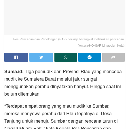
Pos Pencarian dan Pertolongan (SAR) bersiap berangkat melakukan pencarian.
(Antara/HO-SAR Limapuluh Kota)
Suma.id:
Tiga pemudik dari Provinsi Riau yang mencoba
mudik ke Sumatera Barat melalui jalur sungai
menggunakan perahu dinyatakan hanyut. Hingga saat ini
belum ditemukan.
“Terdapat empat orang yang mau mudik ke Sumbar,
mereka menyewa perahu dari Riau tepatnya di Desa
Tanjung untuk menuju Sumbar dengan rencana turun di
Nagari Muaro Paiti,” kata Kepala Pos Pencarian dan