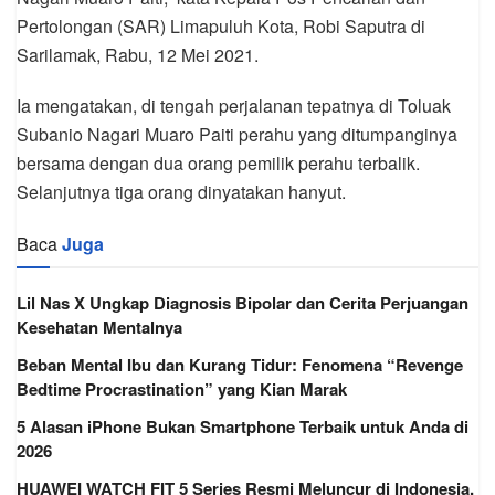
Pertolongan (SAR) Limapuluh Kota, Robi Saputra di
Sarilamak, Rabu, 12 Mei 2021.
Ia mengatakan, di tengah perjalanan tepatnya di Toluak
Subanio Nagari Muaro Paiti perahu yang ditumpanginya
bersama dengan dua orang pemilik perahu terbalik.
Selanjutnya tiga orang dinyatakan hanyut.
Baca
Juga
Lil Nas X Ungkap Diagnosis Bipolar dan Cerita Perjuangan
Kesehatan Mentalnya
Beban Mental Ibu dan Kurang Tidur: Fenomena “Revenge
Bedtime Procrastination” yang Kian Marak
5 Alasan iPhone Bukan Smartphone Terbaik untuk Anda di
2026
HUAWEI WATCH FIT 5 Series Resmi Meluncur di Indonesia,