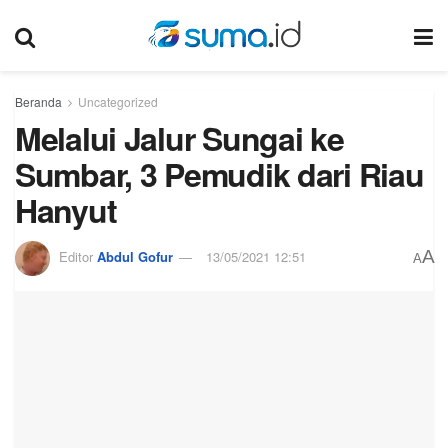
Beranda
Uncategorized
Melalui Jalur Sungai ke
Sumbar, 3 Pemudik dari Riau
Hanyut
A
Editor
Abdul Gofur
13/05/2021 12:51
A