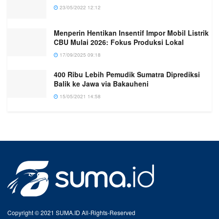
23/05/2022 12:12
Menperin Hentikan Insentif Impor Mobil Listrik
CBU Mulai 2026: Fokus Produksi Lokal
17/09/2025 09:18
400 Ribu Lebih Pemudik Sumatra Diprediksi
Balik ke Jawa via Bakauheni
15/05/2021 14:58
Copyright © 2021 SUMA.ID All-Rights-Reserved