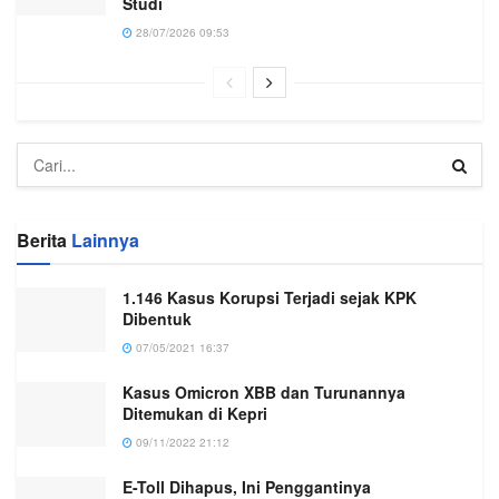
Studi
28/07/2026 09:53
Berita
Lainnya
1.146 Kasus Korupsi Terjadi sejak KPK
Dibentuk
07/05/2021 16:37
Kasus Omicron XBB dan Turunannya
Ditemukan di Kepri
09/11/2022 21:12
E-Toll Dihapus, Ini Penggantinya