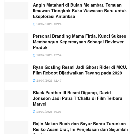
Angin Matahari di Bulan Melambat, Temuan
Ilmuwan Tiongkok Buka Wawasan Baru untuk
Eksplorasi Antariksa
28/07/2026 13:24
Personal Branding Mama Firda, Kunci Sukses
Membangun Kepercayaan Sebagai Reviewer
Produk
28/07/2026 12:54
Ryan Gosling Resmi Jadi Ghost Rider di MCU,
Film Reboot Dijadwalkan Tayang pada 2028
28/07/2026 12:47
Black Panther III Resmi Digarap, David
Jonsson Jadi Putra T’Challa di Film Terbaru
Marvel
28/07/2026 10:08
Rajin Makan Buah dan Sayur Bantu Turunkan
Risiko Asam Urat, Ini Penjelasan dari Sejumlah