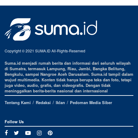
Copyright © 2021 SUMA.ID All-Rights-Reserved
Suma.id menjadi rumah berita dan informasi dari seluruh wilayah
di Sumatra, termasuk Lampung, Riau, Jambi, Bangka Belitung,
Bengkulu, sampai Nangroe Aceh Darusalam. Suma.id tampil dalam
wujud multimedia. Konten tidak hanya berupa teks dan foto, tetapi
juga video, audio, grafis, dan videografis. Dengan tidak
meninggalkan berita-berita nasional dan internasional
Tentang Kami
Redaksi
Iklan
Pedoman Media Siber
Follow Us