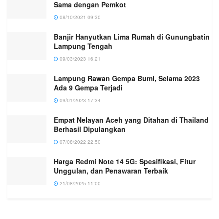
Sama dengan Pemkot
08/10/2021 09:30
Banjir Hanyutkan Lima Rumah di Gunungbatin
Lampung Tengah
09/03/2023 16:21
Lampung Rawan Gempa Bumi, Selama 2023
Ada 9 Gempa Terjadi
09/01/2023 17:34
Empat Nelayan Aceh yang Ditahan di Thailand
Berhasil Dipulangkan
07/08/2022 22:50
Harga Redmi Note 14 5G: Spesifikasi, Fitur
Unggulan, dan Penawaran Terbaik
21/08/2025 11:00