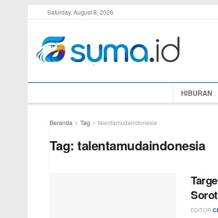
Saturday, August 8, 2026
HIBURAN
Beranda
Tag
talentamudaindonesia
Tag:
talentamudaindonesia
Targe
Sorot
EDITOR
C