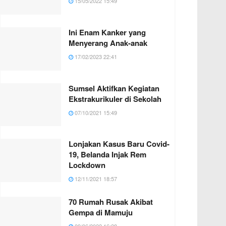
15/05/2022 15:49
Ini Enam Kanker yang
Menyerang Anak-anak
17/02/2023 22:41
Sumsel Aktifkan Kegiatan
Ekstrakurikuler di Sekolah
07/10/2021 15:49
Lonjakan Kasus Baru Covid-
19, Belanda Injak Rem
Lockdown
12/11/2021 18:57
70 Rumah Rusak Akibat
Gempa di Mamuju