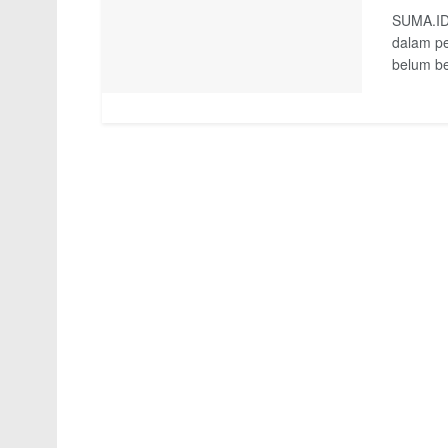
SUMA.ID 
dalam pe
belum ber