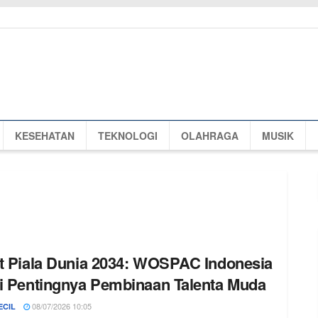
KESEHATAN
TEKNOLOGI
OLAHRAGA
MUSIK
t Piala Dunia 2034: WOSPAC Indonesia
i Pentingnya Pembinaan Talenta Muda
08/07/2026 10:05
ECIL