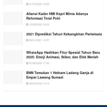
31/07/2025 15:00
Aliansi Kader HMI Kepri Minta Adanya
Reformasi Total Polri
10/09/2022 16:54
2021 Diprediksi Tahun Kebangkitan Pariwisata
29/01/2021 14:57
WhatsApp Hadirkan Fitur Spesial Tahun Baru
2025: Emoji Animasi, Stiker, dan Efek Meriah
07/08/2025 11:00
BNN Temukan 1 Hektare Ladang Ganja di
Empat Lawang Sumsel
03/02/2022 14:10