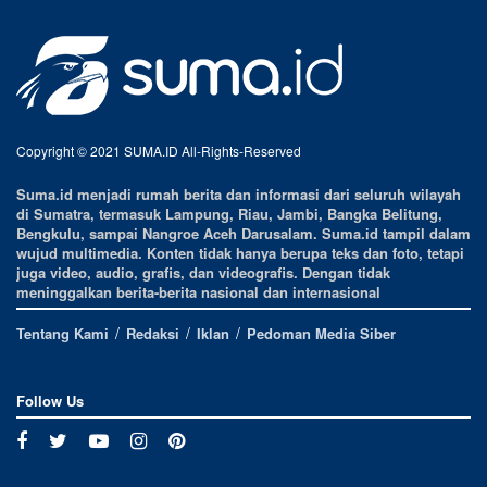
Copyright © 2021 SUMA.ID All-Rights-Reserved
Suma.id menjadi rumah berita dan informasi dari seluruh wilayah
di Sumatra, termasuk Lampung, Riau, Jambi, Bangka Belitung,
Bengkulu, sampai Nangroe Aceh Darusalam. Suma.id tampil dalam
wujud multimedia. Konten tidak hanya berupa teks dan foto, tetapi
juga video, audio, grafis, dan videografis. Dengan tidak
meninggalkan berita-berita nasional dan internasional
Tentang Kami
Redaksi
Iklan
Pedoman Media Siber
Follow Us