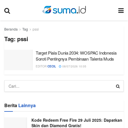
Beranda
Tag
pssi
Tag:
pssi
Target Piala Dunia 2034: WOSPAC Indonesia
Soroti Pentingnya Pembinaan Talenta Muda
EDITOR
CECIL
08/07/2026 10:05
Berita
Lainnya
Kode Redeem Free Fire 29 Juli 2025: Dapatkan
Skin dan Diamond Gratis!