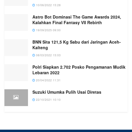
10/06/2022 15:28
Astro Bot Dominasi The Game Awards 2024,
Kalahkan Final Fantasy VII Rebirth
19/09/2025 09:00
BNN Sita 121,5 Kg Sabu dari Jaringan Aceh-
Kalteng
08/03/2022 15:03
Polri Siapkan 2.702 Posko Pengamanan Mudik
Lebaran 2022
20/04/2022 11:31
Suzuki Umumka Pulih Usai Diretas
22/10/2021 10:10