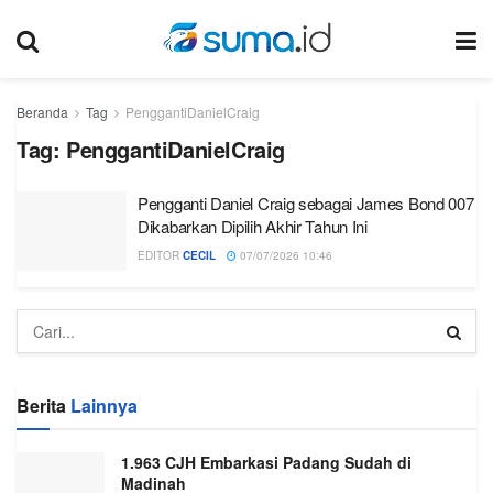
Beranda
Tag
PenggantiDanielCraig
Tag:
PenggantiDanielCraig
Pengganti Daniel Craig sebagai James Bond 007
Dikabarkan Dipilih Akhir Tahun Ini
EDITOR
CECIL
07/07/2026 10:46
Berita
Lainnya
1.963 CJH Embarkasi Padang Sudah di
Madinah