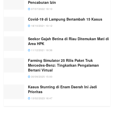
Pencabutan Izin
07/07/2022 19:10
Covid-19 di Lampung Bertambah 15 Kasus
18/10/2021 10:12
Seekor Gajah Betina di Riau Ditemukan Mati di
Area HPK
11/12/2021 19:36
Farming Simulator 25 Rilis Paket Truk
Mercedes-Benz: Tingkatkan Pengalaman
Bertani Virtual
30/09/2025 15:00
Kasus Stunting di Enam Daerah Ini Jadi
Prioritas
13/02/2023 16:47