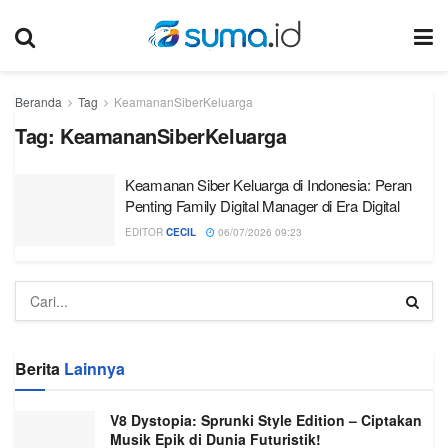
Beranda
Tag
KeamananSiberKeluarga
Tag:
KeamananSiberKeluarga
Keamanan Siber Keluarga di Indonesia: Peran
Penting Family Digital Manager di Era Digital
EDITOR
CECIL
06/07/2026 09:23
Berita
Lainnya
V8 Dystopia: Sprunki Style Edition – Ciptakan
Musik Epik di Dunia Futuristik!