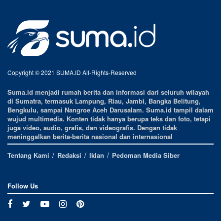
Copyright © 2021 SUMA.ID All-Rights-Reserved
Suma.id menjadi rumah berita dan informasi dari seluruh wilayah
di Sumatra, termasuk Lampung, Riau, Jambi, Bangka Belitung,
Bengkulu, sampai Nangroe Aceh Darusalam. Suma.id tampil dalam
wujud multimedia. Konten tidak hanya berupa teks dan foto, tetapi
juga video, audio, grafis, dan videografis. Dengan tidak
meninggalkan berita-berita nasional dan internasional
Tentang Kami
Redaksi
Iklan
Pedoman Media Siber
Follow Us