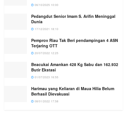
06/10/2025 10:00
Pedangdut Senior Imam S. Arifin Meninggal
Dunia
17/12/2021 18:10
Pemprov Riau Tak Beri pendampingan 4 ASN
Terjaring OTT
20/07/2022 12:25
Beacukai Amankan 428 Kg Sabu dan 162.932
Butir Ekstasi
01/07/2023 16:55
Harimau yang Keliaran di Maua Hilia Belum
Berhasil Dievakuasi
08/01/2022 17:58