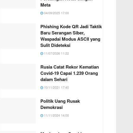
Meta
04/09/2025 17:00
Phishing Kode QR Jadi Taktik
Baru Serangan Siber,
Waspadai Modus ASCII yang
Sulit Dideteksi
11/07/2026 11:22
Rusia Catat Rekor Kematian
Covid-19 Capai 1.239 Orang
dalam Sehari
10/11/2021 17:40
Politik Uang Rusak
Demokrasi
11/11/2024 14:00