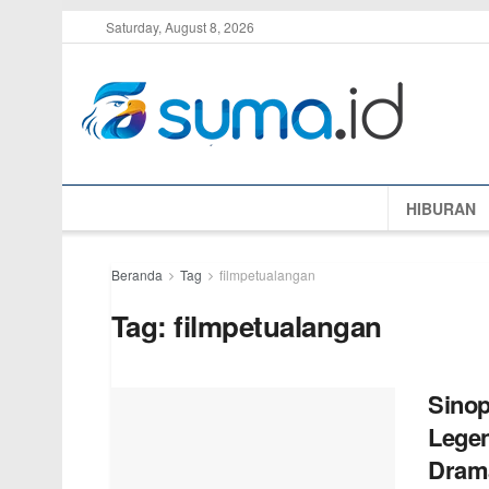
Saturday, August 8, 2026
HIBURAN
Beranda
Tag
filmpetualangan
Tag:
filmpetualangan
Sinop
Legen
Drama