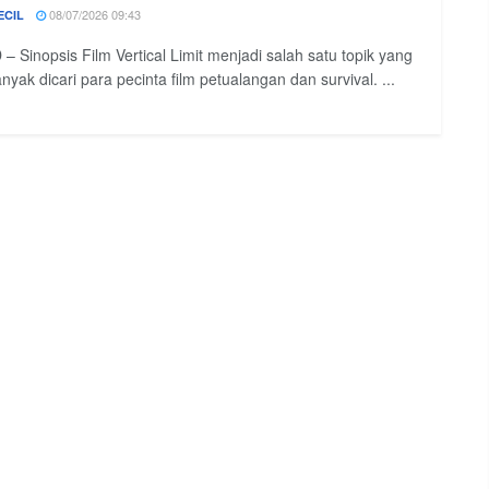
08/07/2026 09:43
ECIL
– Sinopsis Film Vertical Limit menjadi salah satu topik yang
nyak dicari para pecinta film petualangan dan survival. ...