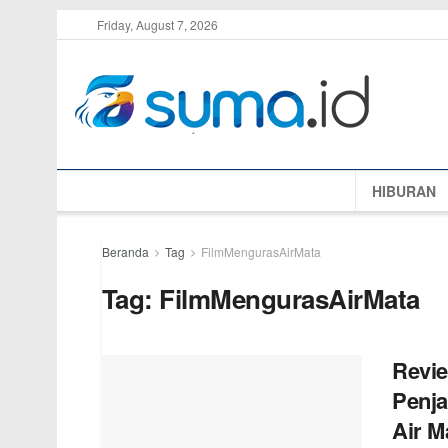
Friday, August 7, 2026
HIBURAN
Beranda
Tag
FilmMengurasAirMata
Tag:
FilmMengurasAirMata
Revie
Penja
Air M