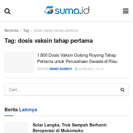
Beranda
Tag
dosis vaksin tahap pertama
Tag:
dosis vaksin tahap pertama
1.800 Dosis Vaksin Gotong Royong Tahap
Pertama untuk Perusahaan Swasta di Riau
EDITOR
WANDI BARBOY
03/06/2021 13:10
Berita
Lainnya
Solar Langka, Truk Sampah Berhenti
Beroperasi di Mukomuko