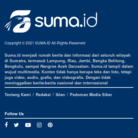
Copyright © 2021 SUMA.ID All-Rights-Reserved
Suma.id menjadi rumah berita dan informasi dari seluruh wilayah
di Sumatra, termasuk Lampung, Riau, Jambi, Bangka Belitung,
Bengkulu, sampai Nangroe Aceh Darusalam. Suma.id tampil dalam
wujud multimedia. Konten tidak hanya berupa teks dan foto, tetapi
juga video, audio, grafis, dan videografis. Dengan tidak
meninggalkan berita-berita nasional dan internasional
Tentang Kami
Redaksi
Iklan
Pedoman Media Siber
Follow Us