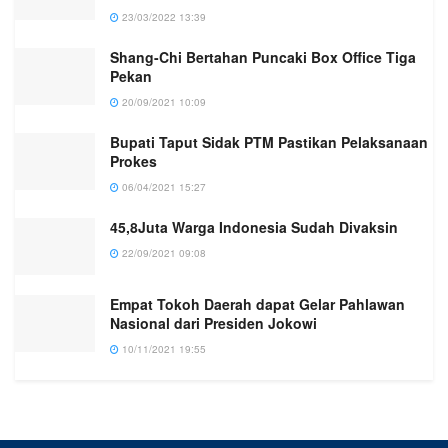
23/03/2022 13:39
Shang-Chi Bertahan Puncaki Box Office Tiga
Pekan
20/09/2021 10:09
Bupati Taput Sidak PTM Pastikan Pelaksanaan
Prokes
06/04/2021 15:27
45,8Juta Warga Indonesia Sudah Divaksin
22/09/2021 09:08
Empat Tokoh Daerah dapat Gelar Pahlawan
Nasional dari Presiden Jokowi
10/11/2021 19:55