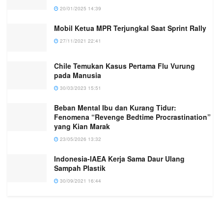
20/01/2025 14:39
Mobil Ketua MPR Terjungkal Saat Sprint Rally
27/11/2021 22:41
Chile Temukan Kasus Pertama Flu Vurung
pada Manusia
30/03/2023 15:51
Beban Mental Ibu dan Kurang Tidur:
Fenomena “Revenge Bedtime Procrastination”
yang Kian Marak
23/05/2026 13:32
Indonesia-IAEA Kerja Sama Daur Ulang
Sampah Plastik
30/09/2021 16:44