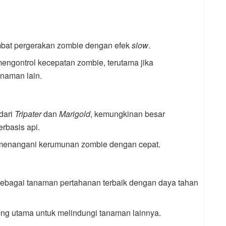
bat pergerakan zombie dengan efek
slow
.
 mengontrol kecepatan zombie, terutama jika
naman lain.
dari
Tripater
dan
Marigold
, kemungkinan besar
rbasis api.
 menangani kerumunan zombie dengan cepat.
sebagai tanaman pertahanan terbaik dengan daya tahan
eng utama untuk melindungi tanaman lainnya.