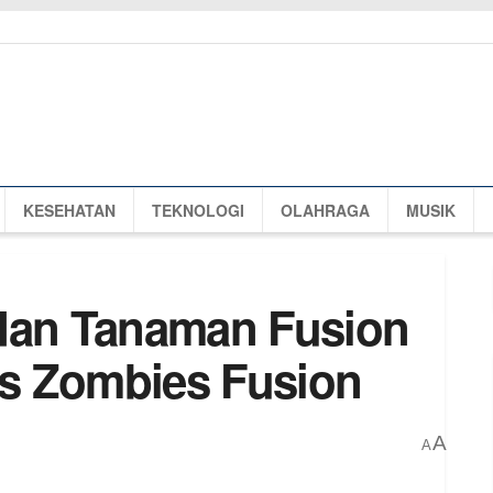
KESEHATAN
TEKNOLOGI
OLAHRAGA
MUSIK
 dan Tanaman Fusion
 vs Zombies Fusion
A
A