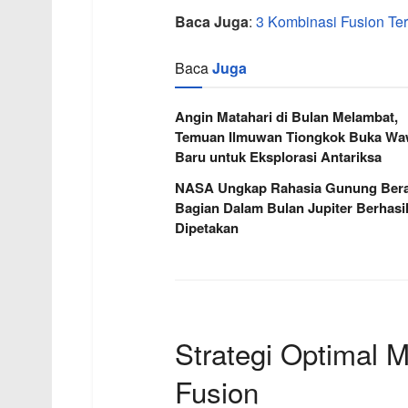
Baca Juga
:
3 Kombinasi Fusion Ter
Baca
Juga
Angin Matahari di Bulan Melambat,
Temuan Ilmuwan Tiongkok Buka W
Baru untuk Eksplorasi Antariksa
NASA Ungkap Rahasia Gunung Berap
Bagian Dalam Bulan Jupiter Berhasi
Dipetakan
Strategi Optimal
Fusion