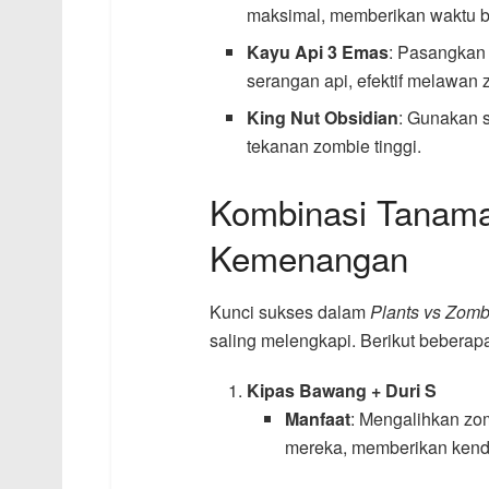
maksimal, memberikan waktu b
Kayu Api 3 Emas
: Pasangka
serangan api, efektif melawan
King Nut Obsidian
: Gunakan 
tekanan zombie tinggi.
Kombinasi Tanama
Kemenangan
Kunci sukses dalam
Plants vs Zomb
saling melengkapi. Berikut beberap
Kipas Bawang + Duri S
Manfaat
: Mengalihkan zo
mereka, memberikan kenda