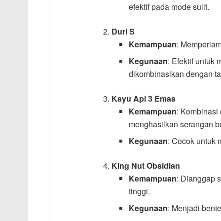
efektif pada mode sulit.
Duri S
Kemampuan
: Memperlam
Kegunaan
: Efektif untuk
dikombinasikan dengan ta
Kayu Api 3 Emas
Kemampuan
: Kombinasi 
menghasilkan serangan be
Kegunaan
: Cocok untuk
King Nut Obsidian
Kemampuan
: Dianggap 
tinggi.
Kegunaan
: Menjadi bent