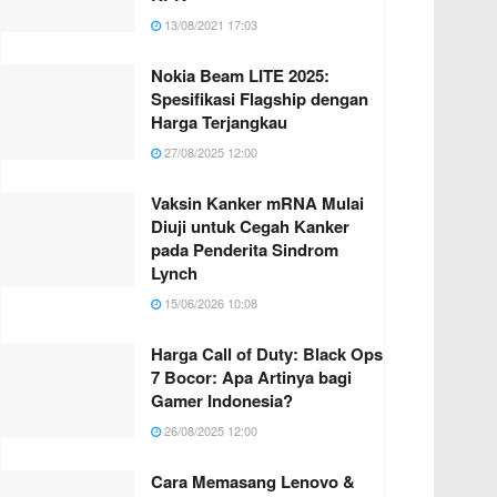
13/08/2021 17:03
Nokia Beam LITE 2025:
Spesifikasi Flagship dengan
Harga Terjangkau
27/08/2025 12:00
Vaksin Kanker mRNA Mulai
Diuji untuk Cegah Kanker
pada Penderita Sindrom
Lynch
15/06/2026 10:08
Harga Call of Duty: Black Ops
7 Bocor: Apa Artinya bagi
Gamer Indonesia?
26/08/2025 12:00
Cara Memasang Lenovo &