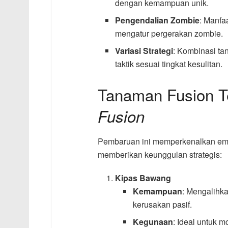
dengan kemampuan unik.
Pengendalian Zombie
: Manfa
mengatur pergerakan zombie.
Variasi Strategi
: Kombinasi t
taktik sesuai tingkat kesulitan.
Tanaman Fusion T
Fusion
Pembaruan ini memperkenalkan e
memberikan keunggulan strategis:
Kipas Bawang
Kemampuan
: Mengalihka
kerusakan pasif.
Kegunaan
: Ideal untuk