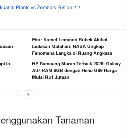
kuat di Plants vs Zombies Fusion 2.2
Ekor Komet Lemmon Robek Akibat
awasan
Ledakan Matahari, NASA Ungkap
Fenomena Langka di Ruang Angkasa
i Io,
HP Samsung Murah Terbaik 2026: Galaxy
l
A07 RAM 8GB dengan Helio G99 Harga
Mulai Rp1 Jutaan
 Menggunakan Tanaman