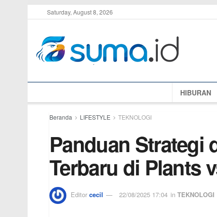
Saturday, August 8, 2026
HIBURAN
Beranda
LIFESTYLE
TEKNOLOGI
Panduan Strategi
Terbaru di Plants
Editor
cecil
22/08/2025 17:04
in
TEKNOLOGI