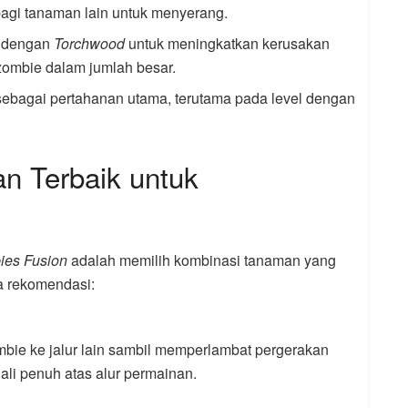
agi tanaman lain untuk menyerang.
n dengan
Torchwood
untuk meningkatkan kerusakan
 zombie dalam jumlah besar.
sebagai pertahanan utama, terutama pada level dengan
n Terbaik untuk
ies Fusion
adalah memilih kombinasi tanaman yang
a rekomendasi:
mbie ke jalur lain sambil memperlambat pergerakan
li penuh atas alur permainan.