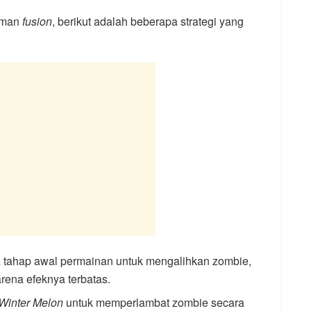
aman
fusion
, berikut adalah beberapa strategi yang
 tahap awal permainan untuk mengalihkan zombie,
karena efeknya terbatas.
Winter Melon
untuk memperlambat zombie secara