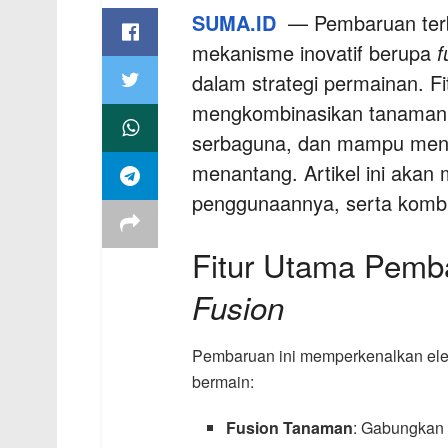
SUMA.ID
— Pembaruan ter
mekanisme inovatif berupa
f
dalam strategi permainan. F
mengkombinasikan tanaman u
serbaguna, dan mampu men
menantang. Artikel ini ak
penggunaannya, serta kombi
Fitur Utama Pem
Fusion
Pembaruan ini memperkenalkan ele
bermain:
Fusion Tanaman
: Gabungkan 