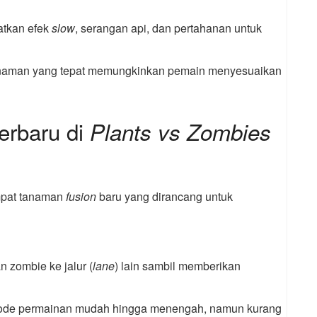
atkan efek
slow
, serangan api, dan pertahanan untuk
anaman yang tepat memungkinkan pemain menyesuaikan
erbaru di
Plants vs Zombies
mpat tanaman
fusion
baru yang dirancang untuk
n zombie ke jalur (
lane
) lain sambil memberikan
 mode permainan mudah hingga menengah, namun kurang