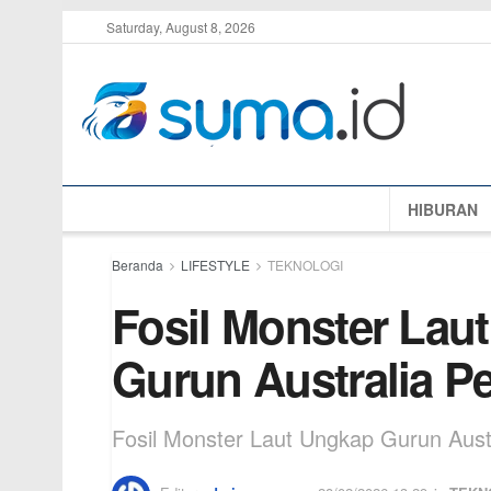
Saturday, August 8, 2026
HIBURAN
Beranda
LIFESTYLE
TEKNOLOGI
Fosil Monster Lau
Gurun Australia Pe
Fosil Monster Laut Ungkap Gurun Austr