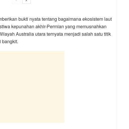
berikan bukti nyata tentang bagaimana ekosistem laut
ristiwa kepunahan akhir-Permian yang memusnahkan
layah Australia utara ternyata menjadi salah satu titik
 bangkit.