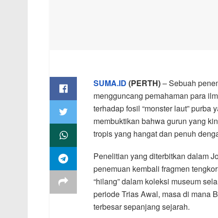
SUMA.ID
(PERTH)
– Sebuah penemu
mengguncang pemahaman para ilmuwa
terhadap fosil “monster laut” purba 
membuktikan bahwa gurun yang kini
tropis yang hangat dan penuh deng
Penelitian yang diterbitkan dalam J
penemuan kembali fragmen tengkorak
“hilang” dalam koleksi museum selama
periode Trias Awal, masa di mana B
terbesar sepanjang sejarah.