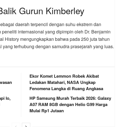
Balik Gurun Kimberley
 sebagai daerah terpencil dengan suhu ekstrem dan
eneliti internasional yang dipimpin oleh Dr. Benjamin
al History mengungkapkan bahwa pada 250 juta tahun
kal yang terhubung dengan samudra prasejarah yang luas.
Ekor Komet Lemmon Robek Akibat
awasan
Ledakan Matahari, NASA Ungkap
Fenomena Langka di Ruang Angkasa
i Io,
HP Samsung Murah Terbaik 2026: Galaxy
l
A07 RAM 8GB dengan Helio G99 Harga
Mulai Rp1 Jutaan