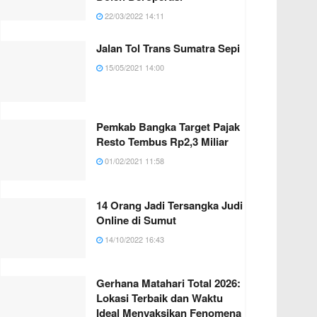
22/03/2022 14:11
Jalan Tol Trans Sumatra Sepi
15/05/2021 14:00
Pemkab Bangka Target Pajak
Resto Tembus Rp2,3 Miliar
01/02/2021 11:58
14 Orang Jadi Tersangka Judi
Online di Sumut
14/10/2022 16:43
Gerhana Matahari Total 2026:
Lokasi Terbaik dan Waktu
Ideal Menyaksikan Fenomena