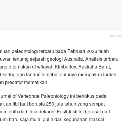
Ilustrasi
an paleontologi terbaru pada Februari 2026 telah
n tentang sejarah geologi Australia. Analisis terbaru
yang ditemukan di wilayah Kimberley, Australia Barat,
 kering dan tandus tersebut dulunya merupakan lautan
an predator mematikan.
ournal of Vertebrate Paleontology ini berfokus pada
 amfibi laut berusia 250 juta tahun yang sempat
 lebih dari lima dekade. Fosil-fosil ini berasal dari
umi baru saja mulai pulih dari kepunahan massal