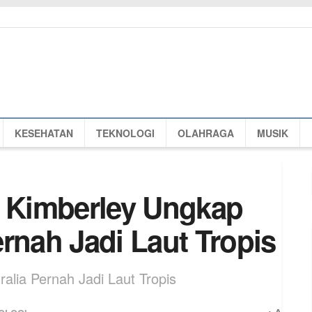
KESEHATAN
TEKNOLOGI
OLAHRAGA
MUSIK
t Kimberley Ungkap
rnah Jadi Laut Tropis
alia Pernah Jadi Laut Tropis