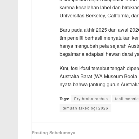
karena kesalahan label dan birokr
Universitas Berkeley, California, d
Baru pada akhir 2025 dan awal 2026,
tim peneliti berhasil menyatukan kem
hanya mengubah peta sejarah Austr
bagaimana adaptasi hewan darat yang
Kini, fosil-fosil tersebut tengah 
Australia Barat (WA Museum Boola B
nyata bahwa jantung gurun Australia
Tags:
Erythrobatrachus
fosil monste
temuan arkeologi 2026
Posting Sebelumnya