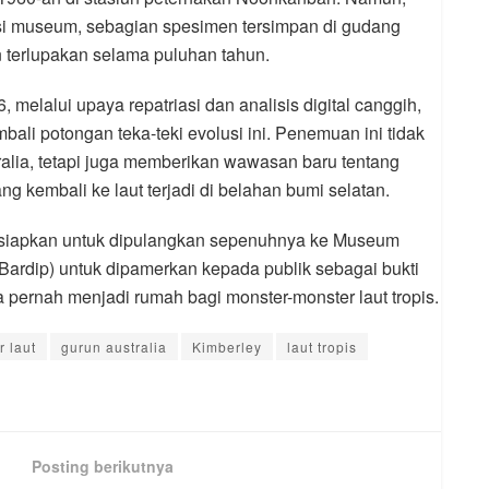
asi museum, sebagian spesimen tersimpan di gudang
an terlupakan selama puluhan tahun.
 melalui upaya repatriasi dan analisis digital canggih,
bali potongan teka-teki evolusi ini. Penemuan ini tidak
alia, tetapi juga memberikan wawasan baru tentang
 kembali ke laut terjadi di belahan bumi selatan.
dipersiapkan untuk dipulangkan sepenuhnya ke Museum
ardip) untuk dipamerkan kepada publik sebagai bukti
 pernah menjadi rumah bagi monster-monster laut tropis.
r laut
gurun australia
Kimberley
laut tropis
Posting berikutnya