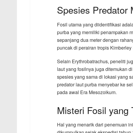
Spesies Predator 
Fosil utama yang diidentifikasi ada
purba yang memiliki penampakan me
sepanjang dua meter dengan rahang 
puncak di perairan tropis Kimberley k
Selain Erythrobatrachus, peneliti 
laut yang fosilnya juga ditemukan d
spesies yang sama di lokasi yang 
predator laut purba menyebar ke selu
pada awal Era Mesozoikum.
Misteri Fosil yang
Hal yang menarik dari penemuan ini 
dikumpulkan sejak ekspedisi tahun