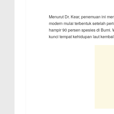
Menurut Dr. Kear, penemuan ini mem
modern mulai terbentuk setelah pe
hampir 90 persen spesies di Bumi. Wi
kunci tempat kehidupan laut kembali