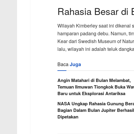
Rahasia Besar di 
Wilayah Kimberley saat ini dikenal
hamparan padang debu. Namun, tim p
Kear dari Swedish Museum of Natur
lalu, wilayah ini adalah teluk dang
Baca
Juga
Angin Matahari di Bulan Melambat,
Temuan Ilmuwan Tiongkok Buka W
Baru untuk Eksplorasi Antariksa
NASA Ungkap Rahasia Gunung Berap
Bagian Dalam Bulan Jupiter Berhasi
Dipetakan