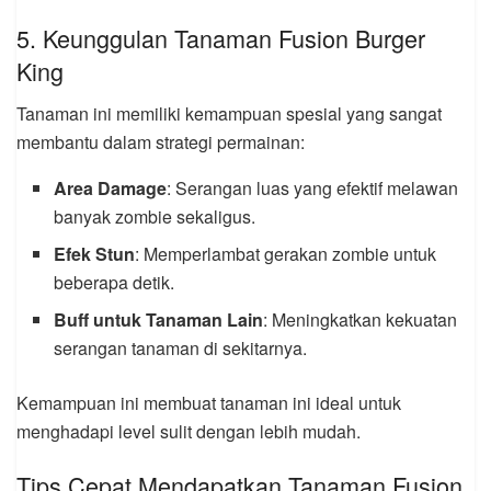
5. Keunggulan Tanaman Fusion Burger
King
Tanaman ini memiliki kemampuan spesial yang sangat
membantu dalam strategi permainan:
Area Damage
: Serangan luas yang efektif melawan
banyak zombie sekaligus.
Efek Stun
: Memperlambat gerakan zombie untuk
beberapa detik.
Buff untuk Tanaman Lain
: Meningkatkan kekuatan
serangan tanaman di sekitarnya.
Kemampuan ini membuat tanaman ini ideal untuk
menghadapi level sulit dengan lebih mudah.
Tips Cepat Mendapatkan Tanaman Fusion