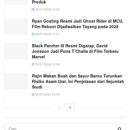
Produk
28/07/2026 12:54
Ryan Gosling Resmi Jadi Ghost Rider di MCU,
Film Reboot Dijadwalkan Tayang pada 2028
28/07/2026 12:47
Black Panther III Resmi Digarap, David
Jonsson Jadi Putra T’Challa di Film Terbaru
Marvel
28/07/2026 10:08
Rajin Makan Buah dan Sayur Bantu Turunkan
Risiko Asam Urat, Ini Penjelasan dari Sejumlah
Studi
28/07/2026 09:53