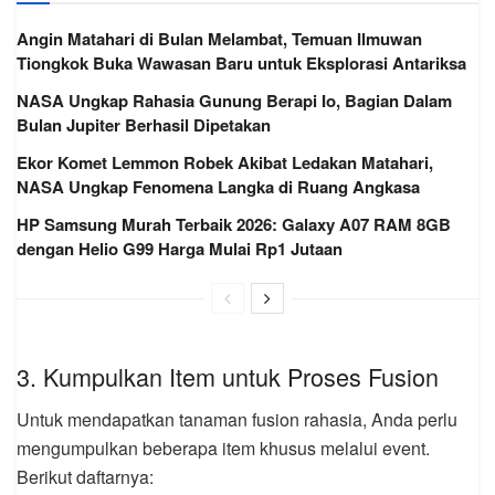
Angin Matahari di Bulan Melambat, Temuan Ilmuwan
Tiongkok Buka Wawasan Baru untuk Eksplorasi Antariksa
NASA Ungkap Rahasia Gunung Berapi Io, Bagian Dalam
Bulan Jupiter Berhasil Dipetakan
Ekor Komet Lemmon Robek Akibat Ledakan Matahari,
NASA Ungkap Fenomena Langka di Ruang Angkasa
HP Samsung Murah Terbaik 2026: Galaxy A07 RAM 8GB
dengan Helio G99 Harga Mulai Rp1 Jutaan
3. Kumpulkan Item untuk Proses Fusion
Untuk mendapatkan tanaman fusion rahasia, Anda perlu
mengumpulkan beberapa item khusus melalui event.
Berikut daftarnya: