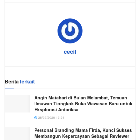
cecil
Berita
Terkait
Angin Matahari di Bulan Melambat, Temuan
Ilmuwan Tiongkok Buka Wawasan Baru untuk
Eksplorasi Antariksa
28/07/2026 13:24
Personal Branding Mama Firda, Kunci Sukses
Membangun Kepercayaan Sebagai Reviewer