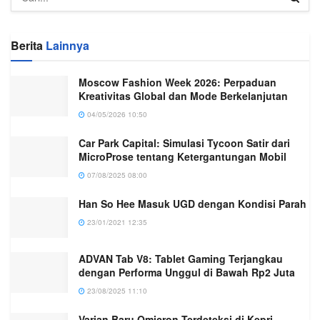
Berita
Lainnya
Moscow Fashion Week 2026: Perpaduan
Kreativitas Global dan Mode Berkelanjutan
04/05/2026 10:50
Car Park Capital: Simulasi Tycoon Satir dari
MicroProse tentang Ketergantungan Mobil
07/08/2025 08:00
Han So Hee Masuk UGD dengan Kondisi Parah
23/01/2021 12:35
ADVAN Tab V8: Tablet Gaming Terjangkau
dengan Performa Unggul di Bawah Rp2 Juta
23/08/2025 11:10
Varian Baru Omicron Terdeteksi di Kepri