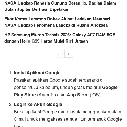
NASA Ungkap Rahasia Gunung Berapi Io, Bagian Dalam
Bulan Jupiter Berhasil Dipetakan
Ekor Komet Lemmon Robek Akibat Ledakan Matahari,
NASA Ungkap Fenomena Langka di Ruang Angkasa
HP Samsung Murah Terbaik 2026: Galaxy A07 RAM 8GB
dengan Helio G99 Harga Mulai Rp1 Jutaan
Instal Aplikasi Google
Pastikan aplikasi Google sudah terpasang di
ponselmu. Jika belum, unduh gratis melalui
Google
Play Store
(Android) atau
App Store
(iOS).
Login ke Akun Google
Buka aplikasi Google dan masuk menggunakan akun
Gmail untuk mengakses semua fitur, termasuk Google
Lens.