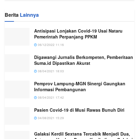
Berita
Lainnya
Antisipasi Lonjakan Covid-19 Usai Nataru
Pemerintah Perpanjang PPKM
06/12/2022 11:16
Digawangi Jurnalis Berkompeten, Pemberitaan
Suma.id Dipastikan Akurat
08/04/2021 18:03
Pemprov Lampung-MGN Sinergi Gaungkan
Informasi Pembangunan
08/04/2021 17:42
Pasien Covid-19 di Musi Rawas Bunuh Diri
04/08/2021 15:29
Galaksi Kerdil Sextans Tercabik Menjadi Dua,