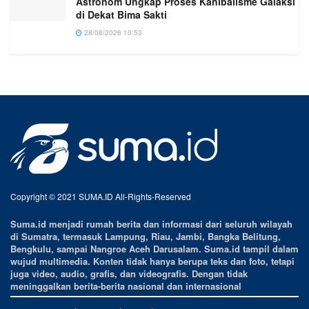
Astronom Ungkap Proses Kanibalisme Galaksi
di Dekat Bima Sakti
28/06/2026 10:53
Copyright © 2021 SUMA.ID All-Rights-Reserved
Suma.id menjadi rumah berita dan informasi dari seluruh wilayah
di Sumatra, termasuk Lampung, Riau, Jambi, Bangka Belitung,
Bengkulu, sampai Nangroe Aceh Darusalam. Suma.id tampil dalam
wujud multimedia. Konten tidak hanya berupa teks dan foto, tetapi
juga video, audio, grafis, dan videografis. Dengan tidak
meninggalkan berita-berita nasional dan internasional