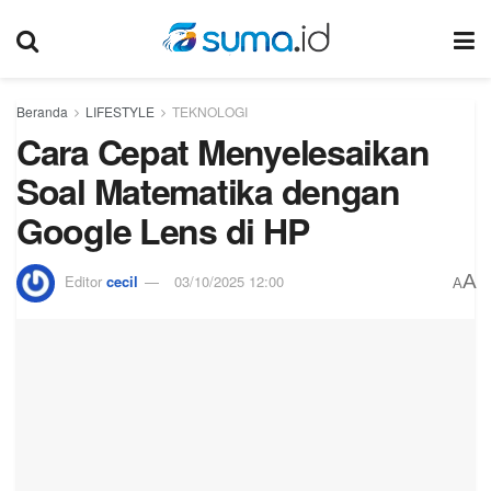
Beranda
LIFESTYLE
TEKNOLOGI
Cara Cepat Menyelesaikan
Soal Matematika dengan
Google Lens di HP
A
Editor
cecil
03/10/2025 12:00
A