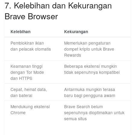
7. Kelebihan dan Kekurangan
Brave Browser
Kelebihan
Kekurangan
Pemblokiran iklan
Memerlukan pengaturan
dan pelacak otomatis
dompet kripto untuk Brave
Rewards
Keamanan tinggi
Beberapa ekstensi mungkin
dengan Tor Mode
tidak sepenuhnya kompatibel
dan HTTPS
Cepat, hemat data,
Antarmuka mungkin terasa
dan baterai
baru bagi pengguna awam
Mendukung ekstensi
Brave Search belum
Chrome
sepenuhnya dioptimalkan untuk
semua situs