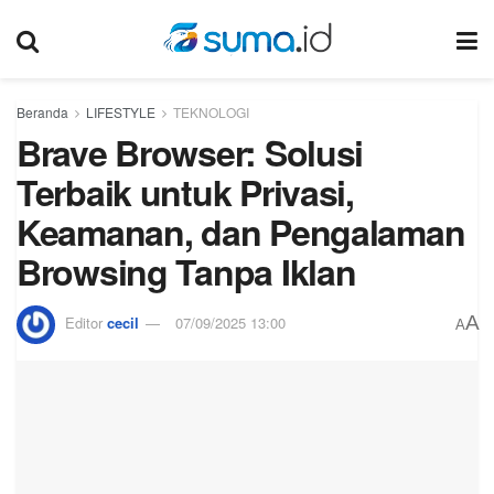
Beranda
LIFESTYLE
TEKNOLOGI
Brave Browser: Solusi
Terbaik untuk Privasi,
Keamanan, dan Pengalaman
Browsing Tanpa Iklan
A
Editor
cecil
07/09/2025 13:00
A