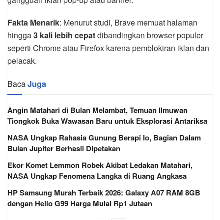
Fakta Menarik
: Menurut studi, Brave memuat halaman
hingga
3 kali lebih cepat
dibandingkan browser populer
seperti Chrome atau Firefox karena pemblokiran iklan dan
pelacak.
Baca
Juga
Angin Matahari di Bulan Melambat, Temuan Ilmuwan
Tiongkok Buka Wawasan Baru untuk Eksplorasi Antariksa
NASA Ungkap Rahasia Gunung Berapi Io, Bagian Dalam
Bulan Jupiter Berhasil Dipetakan
Ekor Komet Lemmon Robek Akibat Ledakan Matahari,
NASA Ungkap Fenomena Langka di Ruang Angkasa
HP Samsung Murah Terbaik 2026: Galaxy A07 RAM 8GB
dengan Helio G99 Harga Mulai Rp1 Jutaan