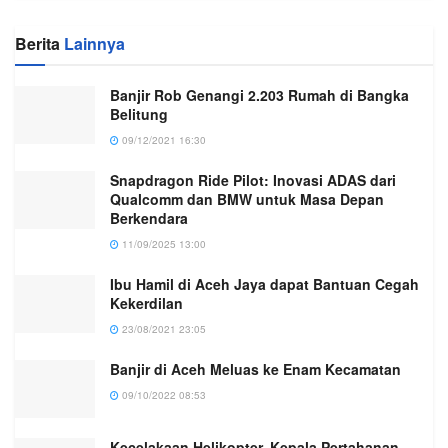
Berita
Lainnya
Banjir Rob Genangi 2.203 Rumah di Bangka
Belitung
09/12/2021 16:30
Snapdragon Ride Pilot: Inovasi ADAS dari
Qualcomm dan BMW untuk Masa Depan
Berkendara
11/09/2025 13:00
Ibu Hamil di Aceh Jaya dapat Bantuan Cegah
Kekerdilan
23/08/2021 23:05
Banjir di Aceh Meluas ke Enam Kecamatan
09/10/2022 08:53
Kecelakaan Helikopter, Kepala Pertahanan