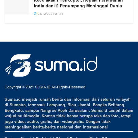
India dan12 Penumpang Meninggal Dunia
08/12/2021 21:16
Copyright © 2021 SUMA.ID All-Rights-Reserved
Suma.id menjadi rumah berita dan informasi dari seluruh wilayah
di Sumatra, termasuk Lampung, Riau, Jambi, Bangka Belitung,
Bengkulu, sampai Nangroe Aceh Darusalam. Suma.id tampil dalam
wujud multimedia. Konten tidak hanya berupa teks dan foto, tetapi
juga video, audio, grafis, dan videografis. Dengan tidak
meninggalkan berita-berita nasional dan internasional