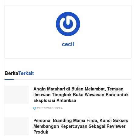
cecil
Berita
Terkait
Angin Matahari di Bulan Melambat, Temuan
Ilmuwan Tiongkok Buka Wawasan Baru untuk
Eksplorasi Antariksa
28/07/2026 13:24
Personal Branding Mama Firda, Kunci Sukses
Membangun Kepercayaan Sebagai Reviewer
Produk