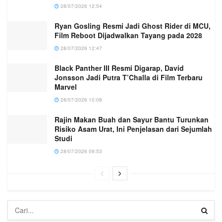
28/07/2026 12:54
Ryan Gosling Resmi Jadi Ghost Rider di MCU,
Film Reboot Dijadwalkan Tayang pada 2028
28/07/2026 12:47
Black Panther III Resmi Digarap, David
Jonsson Jadi Putra T’Challa di Film Terbaru
Marvel
28/07/2026 10:08
Rajin Makan Buah dan Sayur Bantu Turunkan
Risiko Asam Urat, Ini Penjelasan dari Sejumlah
Studi
28/07/2026 09:53