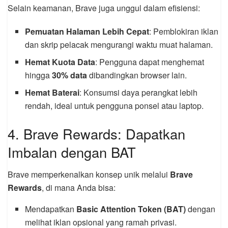
Selain keamanan, Brave juga unggul dalam efisiensi:
Pemuatan Halaman Lebih Cepat
: Pemblokiran iklan
dan skrip pelacak mengurangi waktu muat halaman.
Hemat Kuota Data
: Pengguna dapat menghemat
hingga
30% data
dibandingkan browser lain.
Hemat Baterai
: Konsumsi daya perangkat lebih
rendah, ideal untuk pengguna ponsel atau laptop.
4. Brave Rewards: Dapatkan
Imbalan dengan BAT
Brave memperkenalkan konsep unik melalui
Brave
Rewards
, di mana Anda bisa:
Mendapatkan
Basic Attention Token (BAT)
dengan
melihat iklan opsional yang ramah privasi.