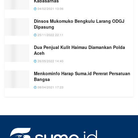
Kabasarnas
04/02/2021 13:06
Dinsos Mukomuko Bengkulu Larang ODGJ
Dipasung
25/11/2022 22:11
Dua Penjual Kulit Haimau Diamankan Polda
Aceh
26/05/2022 14:40
Menkominfo Harap Suma.id Pererat Persatuan
Bangsa
08/04/2021 17:23