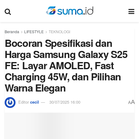
Beranda
LIFESTYLE
TEKNOLOGI
Bocoran Spesifikasi dan
Harga Samsung Galaxy S25
FE: Layar AMOLED, Fast
Charging 45W, dan Pilihan
Warna Elegan
A
Editor
cecil
30/07/2025 16:00
A