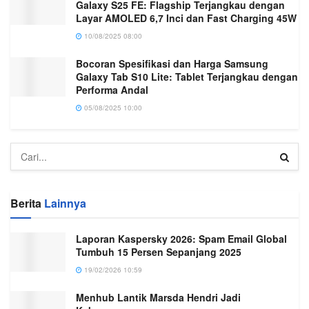
Galaxy S25 FE: Flagship Terjangkau dengan
Layar AMOLED 6,7 Inci dan Fast Charging 45W
10/08/2025 08:00
Bocoran Spesifikasi dan Harga Samsung
Galaxy Tab S10 Lite: Tablet Terjangkau dengan
Performa Andal
05/08/2025 10:00
Berita
Lainnya
Laporan Kaspersky 2026: Spam Email Global
Tumbuh 15 Persen Sepanjang 2025
19/02/2026 10:59
Menhub Lantik Marsda Hendri Jadi