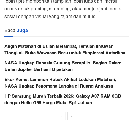
lebih tipis memberikan tampilan lebih luas dan imersif,
cocok untuk gaming, streaming, atau menjelajahi media
sosial dengan visual yang tajam dan mulus.
Baca
Juga
Angin Matahari di Bulan Melambat, Temuan Ilmuwan
Tiongkok Buka Wawasan Baru untuk Eksplorasi Antariksa
NASA Ungkap Rahasia Gunung Berapi Io, Bagian Dalam
Bulan Jupiter Berhasil Dipetakan
Ekor Komet Lemmon Robek Akibat Ledakan Matahari,
NASA Ungkap Fenomena Langka di Ruang Angkasa
HP Samsung Murah Terbaik 2026: Galaxy A07 RAM 8GB
dengan Helio G99 Harga Mulai Rp1 Jutaan