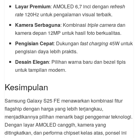
Layar Premium
: AMOLED 6,7 inci dengan
refresh
rate
120Hz untuk pengalaman visual terbaik.
Kamera Serbaguna
: Kombinasi
triple camera
dan
kamera depan 12MP untuk hasil foto berkualitas.
Pengisian Cepat
: Dukungan
fast charging
45W untuk
pengisian daya lebih praktis.
Desain Elegan
: Pilihan warna baru dan bezel tipis
untuk tampilan modern.
Kesimpulan
Samsung Galaxy S25 FE menawarkan kombinasi fitur
flagship dengan harga yang lebih terjangkau,
menjadikannya pilihan menarik bagi penggemar teknologi.
Dengan layar AMOLED canggih, kamera yang
ditingkatkan, dan performa chipset kelas atas, ponsel ini