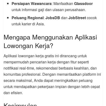
Persiapan Wawancara
: Manfaatkan
Glassdoor
untuk informasi gaji dan ulasan perusahaan.
Peluang Regional
:
JobsDB
dan
JobStreet
cocok
untuk karier di Asia.
Mengapa Menggunakan Aplikasi
Lowongan Kerja?
Aplikasi lowongan kerja gratis ini dirancang untuk
mempermudah pencarian kerja dengan fitur seperti
notifikasi real-time, rekomendasi berbasis keahlian, dan
komunitas profesional. Dengan memanfaatkan platform ini
secara maksimal, Anda dapat meningkatkan peluang
untuk mendapatkan pekerjaan impian dengan lebih cepat
dan efisien.
Kesimpulan