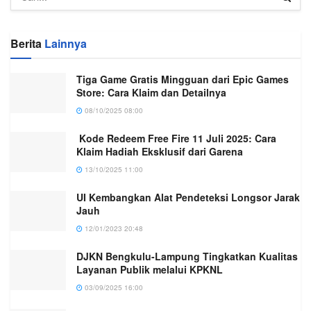
Berita
Lainnya
Tiga Game Gratis Mingguan dari Epic Games
Store: Cara Klaim dan Detailnya
08/10/2025 08:00
Kode Redeem Free Fire 11 Juli 2025: Cara
Klaim Hadiah Eksklusif dari Garena
13/10/2025 11:00
UI Kembangkan Alat Pendeteksi Longsor Jarak
Jauh
12/01/2023 20:48
DJKN Bengkulu-Lampung Tingkatkan Kualitas
Layanan Publik melalui KPKNL
03/09/2025 16:00