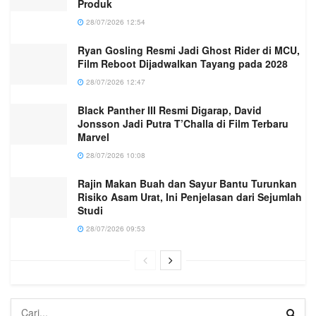
Produk
28/07/2026 12:54
Ryan Gosling Resmi Jadi Ghost Rider di MCU,
Film Reboot Dijadwalkan Tayang pada 2028
28/07/2026 12:47
Black Panther III Resmi Digarap, David
Jonsson Jadi Putra T’Challa di Film Terbaru
Marvel
28/07/2026 10:08
Rajin Makan Buah dan Sayur Bantu Turunkan
Risiko Asam Urat, Ini Penjelasan dari Sejumlah
Studi
28/07/2026 09:53