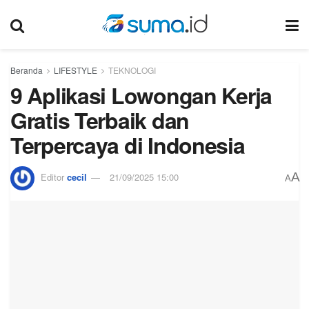
Beranda
LIFESTYLE
TEKNOLOGI
9 Aplikasi Lowongan Kerja
Gratis Terbaik dan
Terpercaya di Indonesia
A
Editor
cecil
21/09/2025 15:00
A