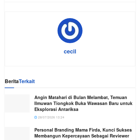
cecil
Berita
Terkait
Angin Matahari di Bulan Melambat, Temuan
Ilmuwan Tiongkok Buka Wawasan Baru untuk
Eksplorasi Antariksa
28/07/2026 13:24
Personal Branding Mama Firda, Kunci Sukses
Membangun Kepercayaan Sebagai Reviewer