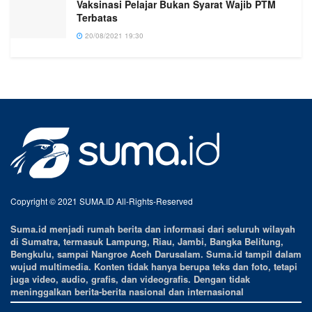
Vaksinasi Pelajar Bukan Syarat Wajib PTM
Terbatas
20/08/2021 19:30
Copyright © 2021 SUMA.ID All-Rights-Reserved
Suma.id menjadi rumah berita dan informasi dari seluruh wilayah
di Sumatra, termasuk Lampung, Riau, Jambi, Bangka Belitung,
Bengkulu, sampai Nangroe Aceh Darusalam. Suma.id tampil dalam
wujud multimedia. Konten tidak hanya berupa teks dan foto, tetapi
juga video, audio, grafis, dan videografis. Dengan tidak
meninggalkan berita-berita nasional dan internasional