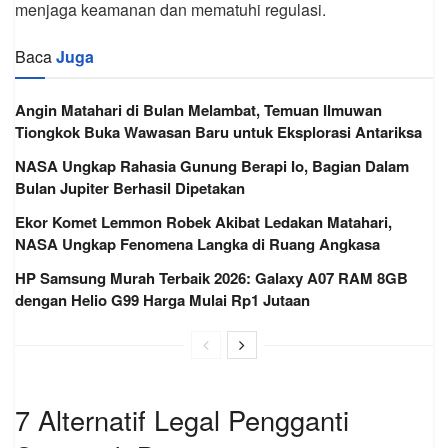
menjaga keamanan dan mematuhi regulasi.
Baca
Juga
Angin Matahari di Bulan Melambat, Temuan Ilmuwan
Tiongkok Buka Wawasan Baru untuk Eksplorasi Antariksa
NASA Ungkap Rahasia Gunung Berapi Io, Bagian Dalam
Bulan Jupiter Berhasil Dipetakan
Ekor Komet Lemmon Robek Akibat Ledakan Matahari,
NASA Ungkap Fenomena Langka di Ruang Angkasa
HP Samsung Murah Terbaik 2026: Galaxy A07 RAM 8GB
dengan Helio G99 Harga Mulai Rp1 Jutaan
7 Alternatif Legal Pengganti