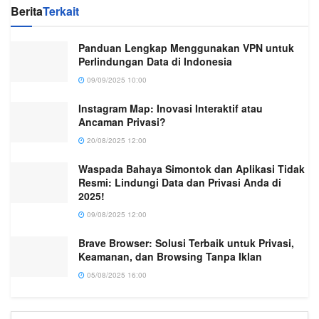
Berita
Terkait
Panduan Lengkap Menggunakan VPN untuk
Perlindungan Data di Indonesia
09/09/2025 10:00
Instagram Map: Inovasi Interaktif atau
Ancaman Privasi?
20/08/2025 12:00
Waspada Bahaya Simontok dan Aplikasi Tidak
Resmi: Lindungi Data dan Privasi Anda di
2025!
09/08/2025 12:00
Brave Browser: Solusi Terbaik untuk Privasi,
Keamanan, dan Browsing Tanpa Iklan
05/08/2025 16:00