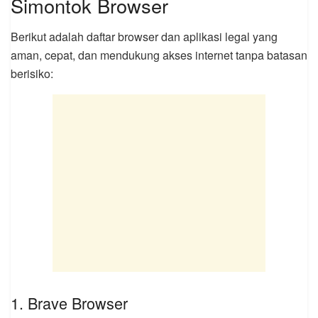
Simontok Browser
Berikut adalah daftar browser dan aplikasi legal yang
aman, cepat, dan mendukung akses internet tanpa batasan
berisiko:
1. Brave Browser