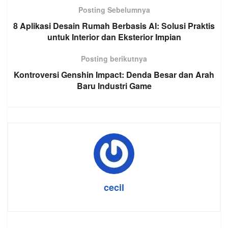
Posting Sebelumnya
8 Aplikasi Desain Rumah Berbasis AI: Solusi Praktis
untuk Interior dan Eksterior Impian
Posting berikutnya
Kontroversi Genshin Impact: Denda Besar dan Arah
Baru Industri Game
cecil