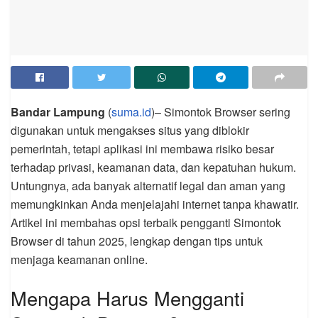
Bandar Lampung
(
suma.id
)– Simontok Browser sering
digunakan untuk mengakses situs yang diblokir
pemerintah, tetapi aplikasi ini membawa risiko besar
terhadap privasi, keamanan data, dan kepatuhan hukum.
Untungnya, ada banyak alternatif legal dan aman yang
memungkinkan Anda menjelajahi internet tanpa khawatir.
Artikel ini membahas opsi terbaik pengganti Simontok
Browser di tahun 2025, lengkap dengan tips untuk
menjaga keamanan online.
Mengapa Harus Mengganti