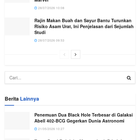
28/07/2026 10:08
Rajin Makan Buah dan Sayur Bantu Turunkan
Risiko Asam Urat, Ini Penjelasan dari Sejumlah
Studi
28/07/2026 09:53
Berita
Lainnya
Penemuan Dua Black Hole Terbesar di Galaksi
Abell 402-BCG Gegerkan Dunia Astronomi
21/05/2026 10:27