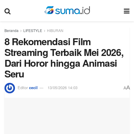
Beranda
LIFESTYLE
HIBURAN
8 Rekomendasi Film
Streaming Terbaik Mei 2026,
Dari Horor hingga Animasi
Seru
A
Editor
cecil
13/05/2026 14:03
A