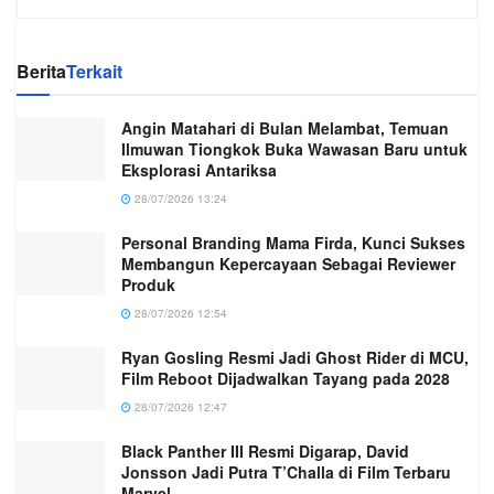
Berita
Terkait
Angin Matahari di Bulan Melambat, Temuan
Ilmuwan Tiongkok Buka Wawasan Baru untuk
Eksplorasi Antariksa
28/07/2026 13:24
Personal Branding Mama Firda, Kunci Sukses
Membangun Kepercayaan Sebagai Reviewer
Produk
28/07/2026 12:54
Ryan Gosling Resmi Jadi Ghost Rider di MCU,
Film Reboot Dijadwalkan Tayang pada 2028
28/07/2026 12:47
Black Panther III Resmi Digarap, David
Jonsson Jadi Putra T’Challa di Film Terbaru
Marvel