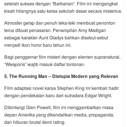
setelah sukses dengan “Barbarian”. Film ini mengangkat
kisah hilangnya satu kelas sekolah dasar secara misterius.
Atmosfer gelap dan penuh teka-teki membuat penonton
terus dibuat penasaran. Penampilan
Amy Madigan
sebagai karakter Aunt Gladys bahkan disebut-sebut
menjadi ikon horor baru tahun ini.
Bagi penggemar film misteri dengan elemen supranatural,
“Weapons” wajib masuk daftar tontonan.
5.
The Running Man
– Distopia Modern yang Relevan
Film adaptasi novel karya
Stephen King
ini kembali hadir
dengan pendekatan baru dari sutradara
Edgar Wright
.
Dibintangi
Glen Powell
, film ini menggambarkan masa
depan Amerika yang dikendalikan media, propaganda,
dan hiburan brutal demi rating.