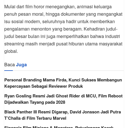
Mulai dari film horor menegangkan, animasi keluarga
penuh pesan moral, hingga dokumenter yang mengangkat
isu sosial modern, seluruhnya hadir untuk memberikan
pengalaman menonton yang beragam. Kehadiran judul-
judul besar bulan ini juga memperlihatkan bahwa industri
streaming masih menjadi pusat hiburan utama masyarakat
global.
Baca
Juga
Personal Branding Mama Firda, Kunci Sukses Membangun
Kepercayaan Sebagai Reviewer Produk
Ryan Gosling Resmi Jadi Ghost Rider di MCU, Film Reboot
Dijadwalkan Tayang pada 2028
Black Panther III Resmi Digarap, David Jonsson Jadi Putra
T’Challa di Film Terbaru Marvel
Sinopsis Film Minions & Monsters, Petualangan Kocak