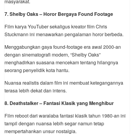
masyarakat.
7.
Shelby Oaks
– Horor Bergaya Found Footage
Film karya YouTuber sekaligus kreator film
Chris
Stuckmann
ini menawarkan pengalaman horor berbeda.
Menggabungkan gaya found-footage era awal 2000-an
dengan sinematografi modern, “Shelby Oaks”
menghadirkan suasana mencekam tentang hilangnya
seorang penyelidik kota hantu.
Nuansa realistis dalam film ini membuat ketegangannya
terasa lebih dekat dan intens.
8.
Deathstalker
– Fantasi Klasik yang Menghibur
Film reboot dari waralaba fantasi klasik tahun 1980-an ini
tampil dengan nuansa lebih segar namun tetap
mempertahankan unsur nostalgia.