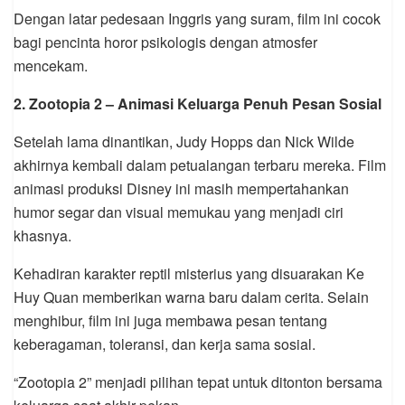
Dengan latar pedesaan Inggris yang suram, film ini cocok
bagi pencinta horor psikologis dengan atmosfer
mencekam.
2.
Zootopia 2
– Animasi Keluarga Penuh Pesan Sosial
Setelah lama dinantikan, Judy Hopps dan Nick Wilde
akhirnya kembali dalam petualangan terbaru mereka. Film
animasi produksi
Disney
ini masih mempertahankan
humor segar dan visual memukau yang menjadi ciri
khasnya.
Kehadiran karakter reptil misterius yang disuarakan
Ke
Huy Quan
memberikan warna baru dalam cerita. Selain
menghibur, film ini juga membawa pesan tentang
keberagaman, toleransi, dan kerja sama sosial.
“Zootopia 2” menjadi pilihan tepat untuk ditonton bersama