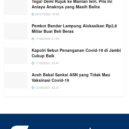
Tega! Demi Rujuk ke Mantan Istri, Pria Ini
Aniaya Anaknya yang Masih Balita
29/07/2022 15:50
Pemkot Bandar Lampung Alokasikan Rp2,8
Miliar Buat Beli Beras
17/09/2022 21:23
Kapolri Sebut Penanganan Covid-19 di Jambi
Cukup Baik
17/09/2021 20:47
Aceh Bakal Sanksi ASN yang Tidak Mau
Vaksinasi Covid-19
12/06/2021 23:37