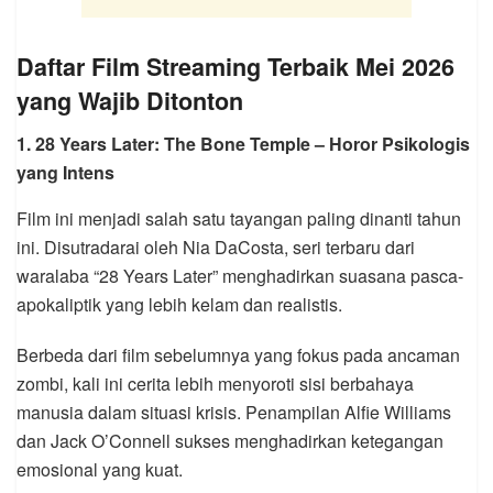
Daftar Film Streaming Terbaik Mei 2026
yang Wajib Ditonton
1.
28 Years Later: The Bone Temple
– Horor Psikologis
yang Intens
Film ini menjadi salah satu tayangan paling dinanti tahun
ini. Disutradarai oleh
Nia DaCosta
, seri terbaru dari
waralaba “28 Years Later” menghadirkan suasana pasca-
apokaliptik yang lebih kelam dan realistis.
Berbeda dari film sebelumnya yang fokus pada ancaman
zombi, kali ini cerita lebih menyoroti sisi berbahaya
manusia dalam situasi krisis. Penampilan
Alfie Williams
dan
Jack O’Connell
sukses menghadirkan ketegangan
emosional yang kuat.