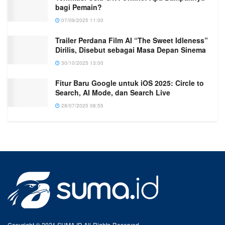
bagi Pemain?
07/09/2025 11:00
Trailer Perdana Film AI “The Sweet Idleness”
Dirilis, Disebut sebagai Masa Depan Sinema
30/10/2025 13:00
Fitur Baru Google untuk iOS 2025: Circle to
Search, AI Mode, dan Search Live
28/07/2025 08:55
Copyright © 2021 SUMA.ID All-Rights-Reserved