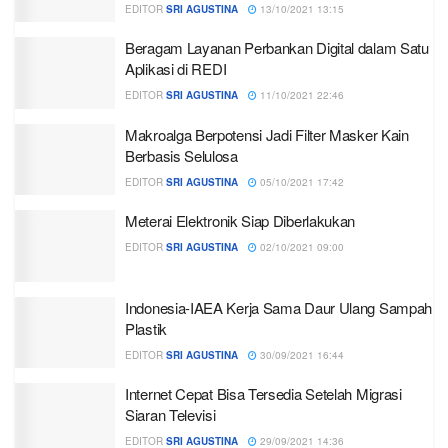
EDITOR
SRI AGUSTINA
13/10/2021 13:15
Beragam Layanan Perbankan Digital dalam Satu
Aplikasi di REDI
EDITOR
SRI AGUSTINA
11/10/2021 22:46
Makroalga Berpotensi Jadi Filter Masker Kain
Berbasis Selulosa
EDITOR
SRI AGUSTINA
05/10/2021 17:42
Meterai Elektronik Siap Diberlakukan
EDITOR
SRI AGUSTINA
02/10/2021 09:00
Indonesia-IAEA Kerja Sama Daur Ulang Sampah
Plastik
EDITOR
SRI AGUSTINA
30/09/2021 16:44
Internet Cepat Bisa Tersedia Setelah Migrasi
Siaran Televisi
EDITOR
SRI AGUSTINA
29/09/2021 14:36