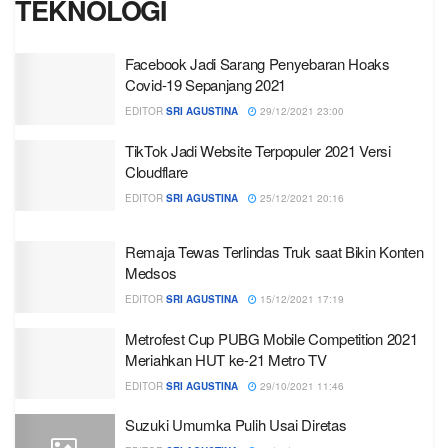
TEKNOLOGI
Facebook Jadi Sarang Penyebaran Hoaks
Covid-19 Sepanjang 2021
EDITOR
SRI AGUSTINA
29/12/2021 23:00
TikTok Jadi Website Terpopuler 2021 Versi
Cloudflare
EDITOR
SRI AGUSTINA
25/12/2021 20:16
Remaja Tewas Terlindas Truk saat Bikin Konten
Medsos
EDITOR
SRI AGUSTINA
15/12/2021 17:19
Metrofest Cup PUBG Mobile Competition 2021
Meriahkan HUT ke-21 Metro TV
EDITOR
SRI AGUSTINA
29/10/2021 11:46
Suzuki Umumka Pulih Usai Diretas