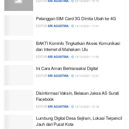
EDITOR
SRI AGUSTINA
22/10/2021 10:10
Pelanggan SIM Card 3G Dimita Ubah ke 4G
EDITOR
SRI AGUSTINA
18/10/2021 17:01
BAKTI Kominfo Tingkatkan Akses Komunikasi
dan Internet di Mahakam Ulu
EDITOR
SRI AGUSTINA
18/10/2021 11:54
Ini Cara Aman Bertransaksi Digital
EDITOR
SRI AGUSTINA
16/10/2021 12:21
Disinformasi Vaksin, Belasan Jaksa AS Surati
Facebook
EDITOR
SRI AGUSTINA
15/10/2021 13:18
Lumbung Digital Desa Sejiram, Lokasi Terpencil
Jauh dari Pusat Kota