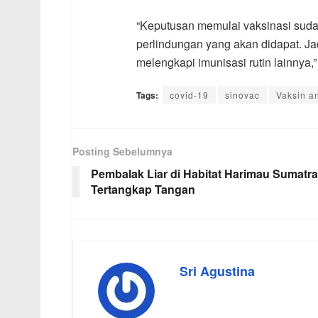
“Keputusan memulai vaksinasi sudah
perlindungan yang akan didapat. Jad
melengkapi imunisasi rutin lainnya,”
Tags:
covid-19
sinovac
Vaksin a
Posting Sebelumnya
Pembalak Liar di Habitat Harimau Sumatra
Tertangkap Tangan
Sri Agustina