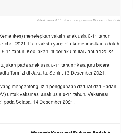
Vaksin anak 6-11 tahun menggunakan Sinovac. (Ilustrasi)
Kemenkes) menetepkan vaksin anak usia 6-11 tahun
esember 2021. Dan vaksin yang direkomendasikan adalah
6-11 tahun. Kebijakan ini berlaku mulai Januari 2022.
ujukan pada anak usia 6-11 tahun,” kata juru bicara
adia Tarmizi di Jakarta, Senin, 13 Desember 2021.
c yang mengantongi izin penggunaan darurat dari Badan
untuk vaksinasi anak usia 6-11 tahun. Vaksinasi
ulai pada Selasa, 14 Desember 2021.
Waspada Konsumsi Fruktosa Berlebih,