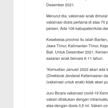
Desember 2021.
Menurut dia, vaksinasi anak dimulai
vaksinasi dosis pertama di atas 70 p
persen. Ada 106 kabupaten/kota dari
Kesebelas provinsi itu ialah Banten
Jawa Timur, Kalimantan Timur, Kep
Bali. Untuk Desember 2021, Kemenk
sasaran anak berusia 6-11 tahun.
“Kemudian Januari 2022 akan ada t
(Direktorat Jenderal Kefarmasian d
(vaksinasi untuk anak) tidak akan pu
Juru Bicara vaksinasi covid-19 Kem
vaksin dilakukan dengan intramuskul
atas dengan dosis 0,5 ml. Vaksin cov