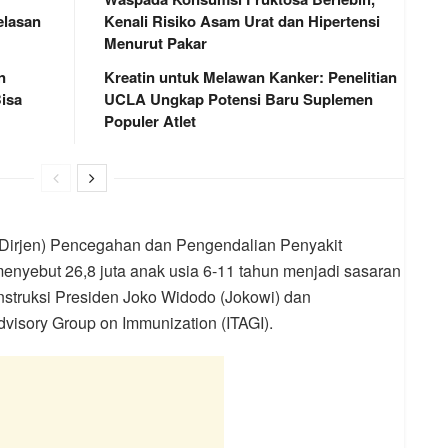
elasan
Kenali Risiko Asam Urat dan Hipertensi
Menurut Pakar
n
Kreatin untuk Melawan Kanker: Penelitian
isa
UCLA Ungkap Potensi Baru Suplemen
Populer Atlet
 (Dirjen) Pencegahan dan Pengendalian Penyakit
yebut 26,8 juta anak usia 6-11 tahun menjadi sasaran
instruksi Presiden Joko Widodo (Jokowi) dan
visory Group on Immunization (ITAGI).