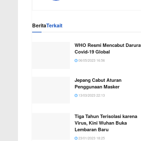
Berita
Terkait
WHO Resmi Mencabut Darura
Covid-19 Global
06/05/2023 16:56
Jepang Cabut Aturan
Penggunaan Masker
13/03/2023 22:13
Tiga Tahun Terisolasi karena
Virus, Kini Wuhan Buka
Lembaran Baru
23/01/2023 18:25