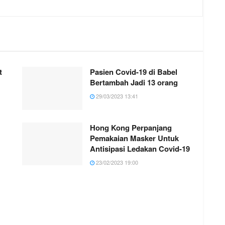
t
Pasien Covid-19 di Babel
Bertambah Jadi 13 orang
29/03/2023 13:41
Hong Kong Perpanjang
Pemakaian Masker Untuk
Antisipasi Ledakan Covid-19
23/02/2023 19:00