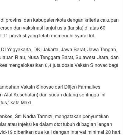
 di provinsi dan kabupaten/kota dengan kriteria cakupan
ersen dan vaksinasi lanjut usia (lansia) di atas 60
 11 provinsi yang telah memenuhi syarat ini.
, DI Yogyakarta, DKI Jakarta, Jawa Barat, Jawa Tengah,
ulauan Riau, Nusa Tenggara Barat, Sulawesi Utara, dan
es mengalokasikan 6,4 juta dosis Vaksin Sinovac bagi
ambahan Vaksin Sinovac dari Ditjen Farmalkes
an Alat Kesehatan) dan sudah datang sehingga ini
tus,” kata Maxi.
enkes, Siti Nadia Tarmizi, mengatakan penyuntikan
ar atau injeksi ke dalam otot tubuh di bagian lengan
id-19 diberikan dua kali dengan interval minimal 28 hari.