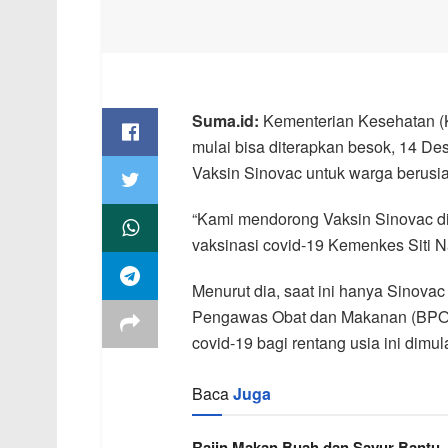
Suma.id:
Kementerian Kesehatan (
mulai bisa diterapkan besok, 14 D
Vaksin Sinovac untuk warga berusia 
“Kami mendorong Vaksin Sinovac dit
vaksinasi covid-19 Kemenkes Siti N
Menurut dia, saat ini hanya Sinova
Pengawas Obat dan Makanan (BPOM) 
covid-19 bagi rentang usia ini dim
Baca
Juga
Rajin Makan Buah dan Sayur Bantu