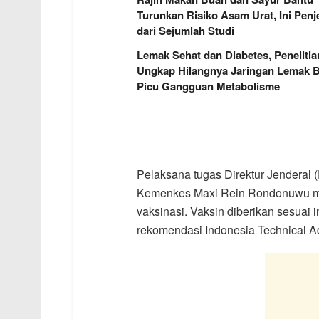
Turunkan Risiko Asam Urat, Ini Penj
dari Sejumlah Studi
Lemak Sehat dan Diabetes, Penelitia
Ungkap Hilangnya Jaringan Lemak B
Picu Gangguan Metabolisme
Pelaksana tugas Direktur Jenderal
Kemenkes Maxi Rein Rondonuwu men
vaksinasi. Vaksin diberikan sesuai 
rekomendasi Indonesia Technical Ad