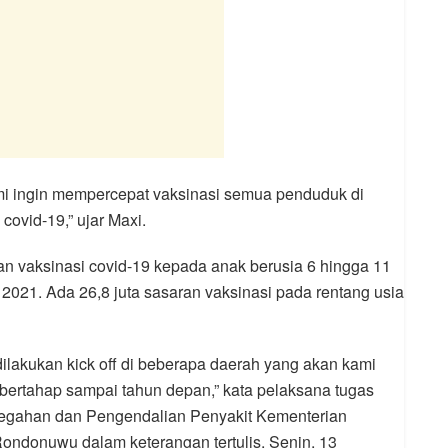
kami ingin mempercepat vaksinasi semua penduduk di
ovid-19,” ujar Maxi.
 vaksinasi covid-19 kepada anak berusia 6 hingga 11
2021. Ada 26,8 juta sasaran vaksinasi pada rentang usia
ilakukan kick off di beberapa daerah yang akan kami
a bertahap sampai tahun depan,” kata pelaksana tugas
encegahan dan Pengendalian Penyakit Kementerian
ndonuwu dalam keterangan tertulis, Senin, 13