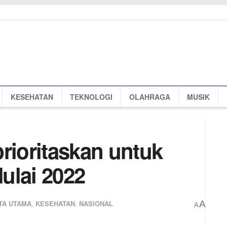
KESEHATAN
TEKNOLOGI
OLAHRAGA
MUSIK
rioritaskan untuk
ulai 2022
TA UTAMA
,
KESEHATAN
,
NASIONAL
A
A