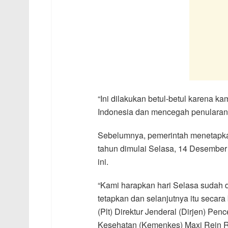
“Ini dilakukan betul-betul karena 
Indonesia dan mencegah penularan c
Sebelumnya, pemerintah menetapkan
tahun dimulai Selasa, 14 Desember 
ini.
“Kami harapkan hari Selasa sudah d
tetapkan dan selanjutnya itu secar
(Plt) Direktur Jenderal (Dirjen) P
Kesehatan (Kemenkes) Maxi Rein Ro