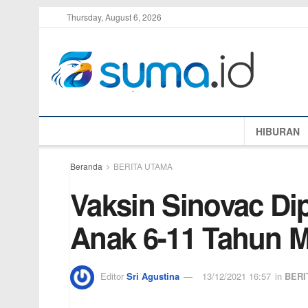
Thursday, August 6, 2026
HIBURAN
Beranda
BERITA UTAMA
Vaksin Sinovac Dip
Anak 6-11 Tahun M
Editor
Sri Agustina
13/12/2021 16:57
in
BERI