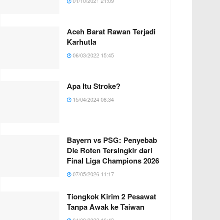
01/10/2021 21:09
Aceh Barat Rawan Terjadi
Karhutla
06/03/2022 15:45
Apa Itu Stroke?
15/04/2024 08:34
Bayern vs PSG: Penyebab
Die Roten Tersingkir dari
Final Liga Champions 2026
07/05/2026 11:17
Tiongkok Kirim 2 Pesawat
Tanpa Awak ke Taiwan