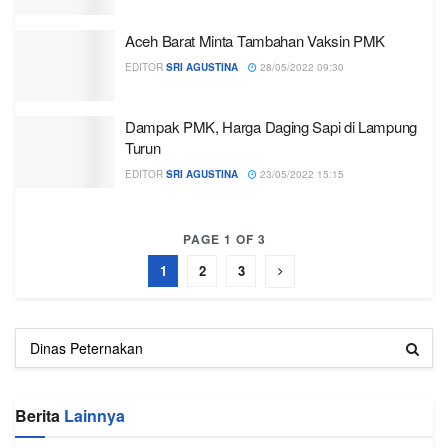
Aceh Barat Minta Tambahan Vaksin PMK
EDITOR
SRI AGUSTINA
28/05/2022 09:30
Dampak PMK, Harga Daging Sapi di Lampung
Turun
EDITOR
SRI AGUSTINA
23/05/2022 15:15
PAGE 1 OF 3
1
2
3
Berita
Lainnya