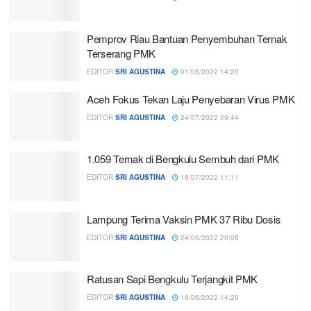
Pemprov Riau Bantuan Penyembuhan Ternak
Terserang PMK
EDITOR
SRI AGUSTINA
01/08/2022 14:20
Aceh Fokus Tekan Laju Penyebaran Virus PMK
EDITOR
SRI AGUSTINA
24/07/2022 09:44
1.059 Ternak di Bengkulu Sembuh dari PMK
EDITOR
SRI AGUSTINA
18/07/2022 11:11
Lampung Terima Vaksin PMK 37 Ribu Dosis
EDITOR
SRI AGUSTINA
24/06/2022 20:08
Ratusan Sapi Bengkulu Terjangkit PMK
EDITOR
SRI AGUSTINA
16/06/2022 14:29