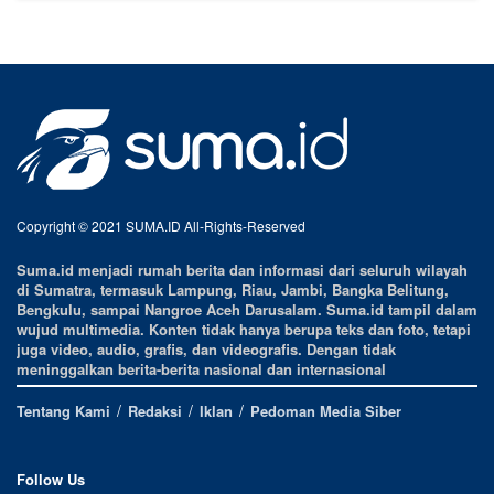
Copyright © 2021 SUMA.ID All-Rights-Reserved
Suma.id menjadi rumah berita dan informasi dari seluruh wilayah
di Sumatra, termasuk Lampung, Riau, Jambi, Bangka Belitung,
Bengkulu, sampai Nangroe Aceh Darusalam. Suma.id tampil dalam
wujud multimedia. Konten tidak hanya berupa teks dan foto, tetapi
juga video, audio, grafis, dan videografis. Dengan tidak
meninggalkan berita-berita nasional dan internasional
Tentang Kami
Redaksi
Iklan
Pedoman Media Siber
Follow Us