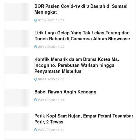
BOR Pasien Covid-19 di 3 Daerah di Sumsel
Meningkat
01/07/2021 15:39
Lirik Lagu Gelap Yang Tak Lekas Terang dari
Danes Rabani di Camarosa Album Showcase
29/05/2026 11:22
Konflik Menarik dalam Drama Korea Ms.
Incognito: Perebutan Warisan hingga
Penyamaran Misterius
08/11/2025 17:00
Babel Rawan Angin Kencang
23/11/2022 14:51
Petik Kopi Saat Hujan, Empat Petani Tesambar
Petir, 2 Tewas
23/02/2022 15:40